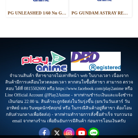
PG UNLEASHED 1/60 Nu Gundam
PG GUNDAM ASTRAY RED FRAME KAI - Limited
จำนวนสินค้า ที่สาขาอาจไม่เท่าทีหน้า web ในบางเวลา เนื่องจาก
สินค้ามีการเคลือนไหวตลอดเวลา หากสนใจซื้อที่สาขา สามารถ ตรวจ
สอบ ได้ที่ 0815502600 หรือ https://www.facebook.com/play2anime หรือ
Line Official Account @Play2Anime - หากท่านชำระเงินและแจ้งชำระ
เงินก่อน 22.00 น. สินค้าจะถูกจัดส่งในวันรุ่งขึ้น (ยกเว้นวันเสาร์ วัน
อาทิตย์ และวันหยุดนักขัตฤกษ์ หรือ ในกรณีสินค้าอยู่ที่สาขา ต้องโอน
กลับส่วนกลางเพื่อจัดส่ง) - หากท่านทำรายการสั่งซื้อสำเร็จ รบกวนรอ
email จากทางร้าน เพื่อยืนยันการมีสินค้า ก่อนการโอนเงินครับ