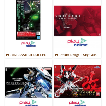
PG UNLEASHED 1/60 LED UNIT FOR Nu GUNDAM
PG Strike Rouge + Sky Grasper