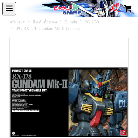
หน้าแรก
สินค้าทั้งหมด
Gunpla
PG 1/60
PG RX-178 Gundam Mk.II (Titans)