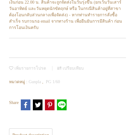
เงินก่อน 22.00 น. สินค้าจะถูกจัดส่งในวันรุ่งขึ้น (ยกเว้นวันเสาร์
วันอาทิตย์ และวันหยุดนักขัตฤกษ์ หรือ ในกรณีสินค้าอยู่ที่สาขา
ต้องโอนกลับส่วนกลางเพื่อจัดส่ง) - หากท่านทำรายการสั่งซื้อ
สำเร็จ รบกวนรอ email จากทางร้าน เพื่อยืนยันการมีสินค้า ก่อน
การโอนเงินครับ
เพิ่มรายการโปรด
เปรียบเทียบ
หมวดหมู่ :
Gunpla
,
PG 1/60
Share