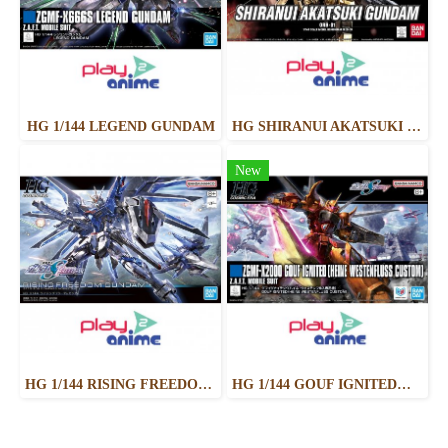
HG 1/144 LEGEND GUNDAM
HG SHIRANUI AKATSUKI GUNDAM
New
HG 1/144 RISING FREEDOM GUNDAM
HG 1/144 GOUF IGNITED（HEINE WESTENFLUSS CUSTOM）