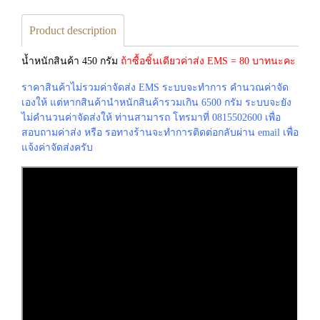
Product description
น้ำหนักสินค้า 450 กรัม
ถ้าซื้อชิ้นเดียวค่าส่ง EMS = 80 บาทนะคะ
ราคาสินค้าไม่รวมค่าจัดส่ง EMS ระบบจะทำการ คำนวณค่าจัด
เองให้ แต่หากสินค้านำหนักสินค้ารวมเกิน 6500 กรัม ระบบจะยัง
ไม่คำนวนค่าจัดส่งให้ ท่านสามารถ โทรมาที่ 0815502600 เพื่อ
สอบถามค่าส่ง หรือ รอทางร้านจะทำการติดต่อกลับผ่าน email เพื่อ
แจ้งค่าจัดส่งครับ