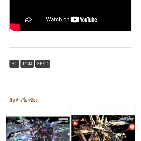
HG
1/144
SEED
สินค้าเกี่ยวข้อง