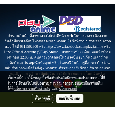
จำนวนสินค้า ที่สาขาอาจไม่เท่าทีหน้า web ในบางเวลา เนื่องจาก
สินค้ามีการเคลือนไหวตลอดเวลา หากสนใจซื้อที่สาขา สามารถ ตรวจ
สอบ ได้ที่ 0815502600 หรือ https://www.facebook.com/play2anime หรือ
Line Official Account @Play2Anime - หากท่านชำระเงินและแจ้งชำระ
เงินก่อน 22.00 น. สินค้าจะถูกจัดส่งในวันรุ่งขึ้น (ยกเว้นวันเสาร์ วัน
อาทิตย์ และวันหยุดนักขัตฤกษ์ หรือ ในกรณีสินค้าอยู่ที่สาขา ต้องโอน
กลับส่วนกลางเพื่อจัดส่ง) - หากท่านทำรายการสั่งซื้อสำเร็จ รบกวนรอ
email จากทางร้าน เพื่อยืนยันการมีสินค้า ก่อนการโอนเงินครับ
เว็บไซต์นี้มีการใช้งานคุกกี้ เพื่อเพิ่มประสิทธิภาพและประสบการณ์ที่ดี
ในการใช้งานเว็บไซต์ของท่าน ท่านสามารถอ่านรายละเอียดเพิ่มเติม
ได้ที่
นโยบายความเป็นส่วนตัว
และ
นโยบายคุกกี้
ตั้งค่าคุกกี้
ยอมรับทั้งหมด
สั่งซื้อสินค้า
© Copyright by Play2Anime.com