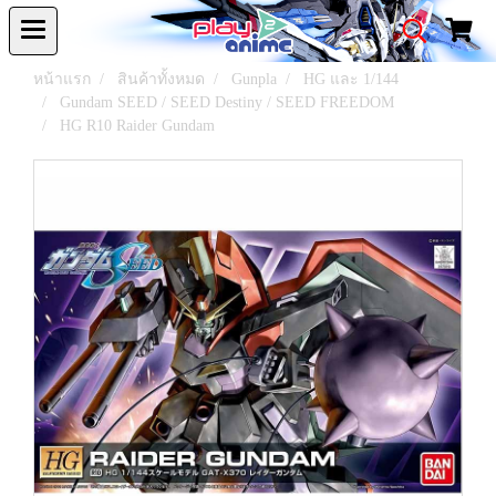
หน้าแรก
สินค้าทั้งหมด
Gunpla
HG และ 1/144
Gundam SEED / SEED Destiny / SEED FREEDOM
HG R10 Raider Gundam