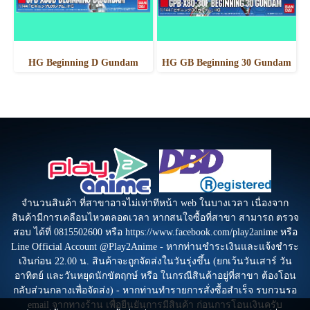
HG Beginning D Gundam
HG GB Beginning 30 Gundam
จำนวนสินค้า ที่สาขาอาจไม่เท่าทีหน้า web ในบางเวลา เนื่องจาก
สินค้ามีการเคลือนไหวตลอดเวลา หากสนใจซื้อที่สาขา สามารถ ตรวจ
สอบ ได้ที่ 0815502600 หรือ https://www.facebook.com/play2anime หรือ
Line Official Account @Play2Anime - หากท่านชำระเงินและแจ้งชำระ
เงินก่อน 22.00 น. สินค้าจะถูกจัดส่งในวันรุ่งขึ้น (ยกเว้นวันเสาร์ วัน
อาทิตย์ และวันหยุดนักขัตฤกษ์ หรือ ในกรณีสินค้าอยู่ที่สาขา ต้องโอน
กลับส่วนกลางเพื่อจัดส่ง) - หากท่านทำรายการสั่งซื้อสำเร็จ รบกวนรอ
email จากทางร้าน เพื่อยืนยันการมีสินค้า ก่อนการโอนเงินครับ