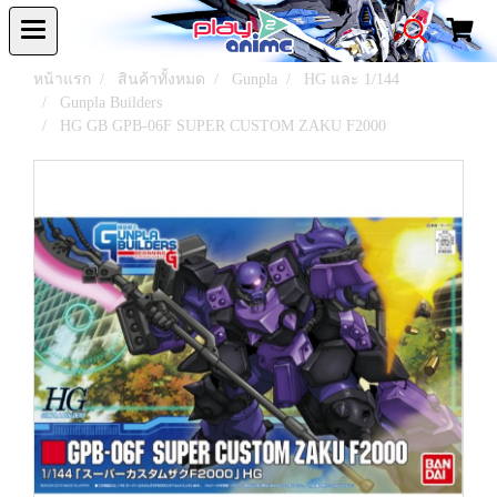
หน้าแรก
สินค้าทั้งหมด
Gunpla
HG และ 1/144
Gunpla Builders
HG GB GPB-06F SUPER CUSTOM ZAKU F2000