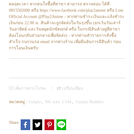
ตลอดเวลา หากสนใจซื้อที่สาขา สามารถ ตรวจสอบ ได้ที่
0815502600 หรือ https://www.facebook.com/play2anime หรือ Line
Official Account @Play2Anime - หากท่านชำระเงินและแจ้งชำระ
เงินก่อน 22.00 น. สินค้าจะถูกจัดส่งในวันรุ่งขึ้น (ยกเว้นวันเสาร์
วันอาทิตย์ และวันหยุดนักขัตฤกษ์ หรือ ในกรณีสินค้าอยู่ที่สาขา
ต้องโอนกลับส่วนกลางเพื่อจัดส่ง) - หากท่านทำรายการสั่งซื้อ
สำเร็จ รบกวนรอ email จากทางร้าน เพื่อยืนยันการมีสินค้า ก่อน
การโอนเงินครับ
เพิ่มรายการโปรด
เปรียบเทียบ
หมวดหมู่ :
Gunpla
,
HG และ 1/144
,
Gunpla Builders
Share