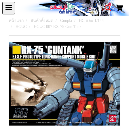
หน้าแรก
สินค้าทั้งหมด
Gunpla
HG และ 1/144
HGUC
HGUC 007 RX-75 Gun Tank