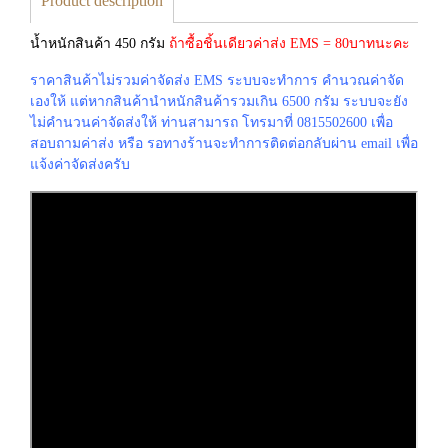
Product description
น้ำหนักสินค้า 450 กรัม
ถ้าซื้อชิ้นเดียวค่าส่ง EMS = 80บาทนะคะ
ราคาสินค้าไม่รวมค่าจัดส่ง EMS ระบบจะทำการ คำนวณค่าจัด
เองให้ แต่หากสินค้านำหนักสินค้ารวมเกิน 6500 กรัม ระบบจะยัง
ไม่คำนวนค่าจัดส่งให้ ท่านสามารถ โทรมาที่ 0815502600 เพื่อ
สอบถามค่าส่ง หรือ รอทางร้านจะทำการติดต่อกลับผ่าน email เพื่อ
แจ้งค่าจัดส่งครับ