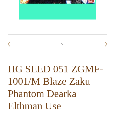
HG SEED 051 ZGMF-
1001/M Blaze Zaku
Phantom Dearka
Elthman Use