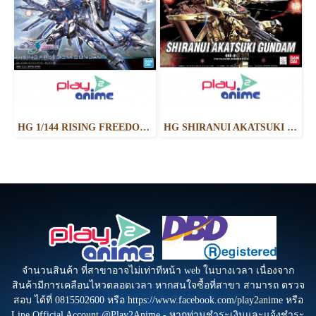
HG 1/144 RISING FREEDOM GUNDAM
HG SHIRANUI AKATSUKI GUNDAM
จำนวนสินค้า ที่สาขาอาจไม่เท่าทีหน้า web ในบางเวลา เนื่องจาก
สินค้ามีการเคลือนไหวตลอดเวลา หากสนใจซื้อที่สาขา สามารถ ตรวจ
สอบ ได้ที่ 0815502600 หรือ https://www.facebook.com/play2anime หรือ
Line Official Account @Play2Anime - หากท่านชำระเงินและแจ้งชำระ