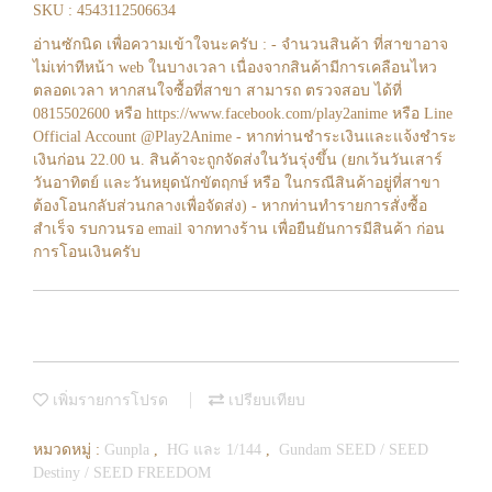
SKU : 4543112506634
อ่านซักนิด เพื่อความเข้าใจนะครับ : - จำนวนสินค้า ที่สาขาอาจ
ไม่เท่าทีหน้า web ในบางเวลา เนื่องจากสินค้ามีการเคลือนไหว
ตลอดเวลา หากสนใจซื้อที่สาขา สามารถ ตรวจสอบ ได้ที่
0815502600 หรือ https://www.facebook.com/play2anime หรือ Line
Official Account @Play2Anime - หากท่านชำระเงินและแจ้งชำระ
เงินก่อน 22.00 น. สินค้าจะถูกจัดส่งในวันรุ่งขึ้น (ยกเว้นวันเสาร์
วันอาทิตย์ และวันหยุดนักขัตฤกษ์ หรือ ในกรณีสินค้าอยู่ที่สาขา
ต้องโอนกลับส่วนกลางเพื่อจัดส่ง) - หากท่านทำรายการสั่งซื้อ
สำเร็จ รบกวนรอ email จากทางร้าน เพื่อยืนยันการมีสินค้า ก่อน
การโอนเงินครับ
เพิ่มรายการโปรด
เปรียบเทียบ
หมวดหมู่ :
Gunpla
,
HG และ 1/144
,
Gundam SEED / SEED
Destiny / SEED FREEDOM