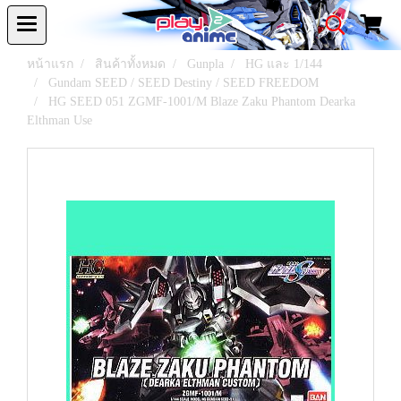
หน้าแรก
สินค้าทั้งหมด
Gunpla
HG และ 1/144
Gundam SEED / SEED Destiny / SEED FREEDOM
HG SEED 051 ZGMF-1001/M Blaze Zaku Phantom Dearka
Elthman Use