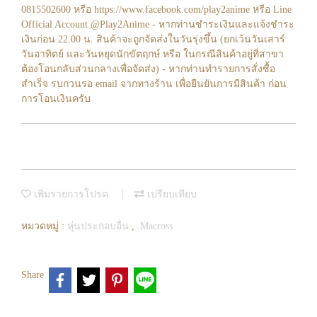
0815502600 หรือ https://www.facebook.com/play2anime หรือ Line
Official Account @Play2Anime - หากท่านชำระเงินและแจ้งชำระ
เงินก่อน 22.00 น. สินค้าจะถูกจัดส่งในวันรุ่งขึ้น (ยกเว้นวันเสาร์
วันอาทิตย์ และวันหยุดนักขัตฤกษ์ หรือ ในกรณีสินค้าอยู่ที่สาขา
ต้องโอนกลับส่วนกลางเพื่อจัดส่ง) - หากท่านทำรายการสั่งซื้อ
สำเร็จ รบกวนรอ email จากทางร้าน เพื่อยืนยันการมีสินค้า ก่อน
การโอนเงินครับ
เพิ่มรายการโปรด
เปรียบเทียบ
หมวดหมู่ :
หุ่นประกอบอื่น
,
Macross
Share