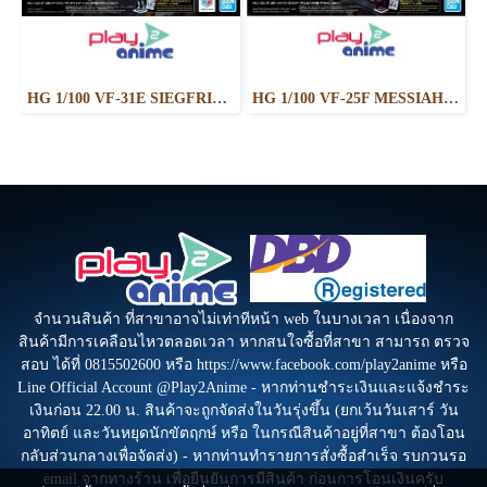
HG 1/100 VF-31E SIEGFRIED （CHUCK MUSTANG USE） Deluxe Set
HG 1/100 VF-25F MESSIAH VALKYRIE ALTO CUSTOM Deluxe Set
จำนวนสินค้า ที่สาขาอาจไม่เท่าทีหน้า web ในบางเวลา เนื่องจาก
สินค้ามีการเคลือนไหวตลอดเวลา หากสนใจซื้อที่สาขา สามารถ ตรวจ
สอบ ได้ที่ 0815502600 หรือ https://www.facebook.com/play2anime หรือ
Line Official Account @Play2Anime - หากท่านชำระเงินและแจ้งชำระ
เงินก่อน 22.00 น. สินค้าจะถูกจัดส่งในวันรุ่งขึ้น (ยกเว้นวันเสาร์ วัน
อาทิตย์ และวันหยุดนักขัตฤกษ์ หรือ ในกรณีสินค้าอยู่ที่สาขา ต้องโอน
กลับส่วนกลางเพื่อจัดส่ง) - หากท่านทำรายการสั่งซื้อสำเร็จ รบกวนรอ
email จากทางร้าน เพื่อยืนยันการมีสินค้า ก่อนการโอนเงินครับ