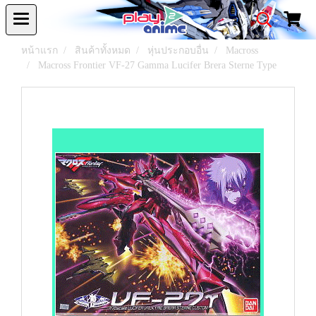
หน้าแรก
สินค้าทั้งหมด
หุ่นประกอบอื่น
Macross
Macross Frontier VF-27 Gamma Lucifer Brera Sterne Type