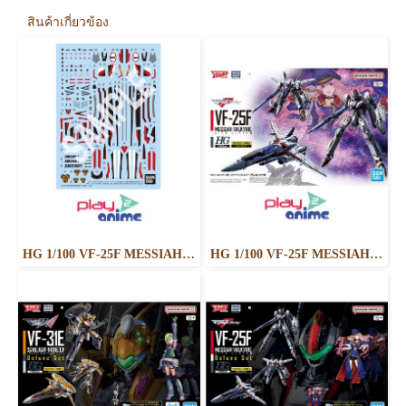
สินค้าเกี่ยวข้อง
HG 1/100 VF-25F MESSIAH VALKYRIE ALTO CUSTOM WATER DECALS
HG 1/100 VF-25F MESSIAH VALKYRIE ALTO CUSTOM