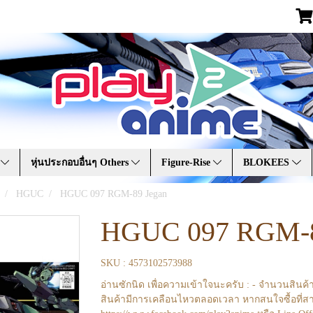
A
หุ่นประกอบอื่นๆ Others
Figure-Rise
BLOKEES
HGUC
HGUC 097 RGM-89 Jegan
HGUC 097 RGM-8
SKU : 4573102573988
อ่านซักนิด เพื่อความเข้าใจนะครับ : - จำนวนสินค้
สินค้ามีการเคลือนไหวตลอดเวลา หากสนใจซื้อที่สา