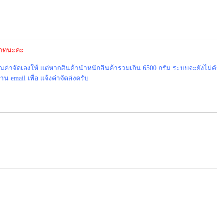
0บาทนะคะ
าจัดเองให้ แต่หากสินค้านำหนักสินค้ารวมเกิน 6500 กรัม ระบบจะยังไม่ค
 email เพื่อ แจ้งค่าจัดส่งครับ