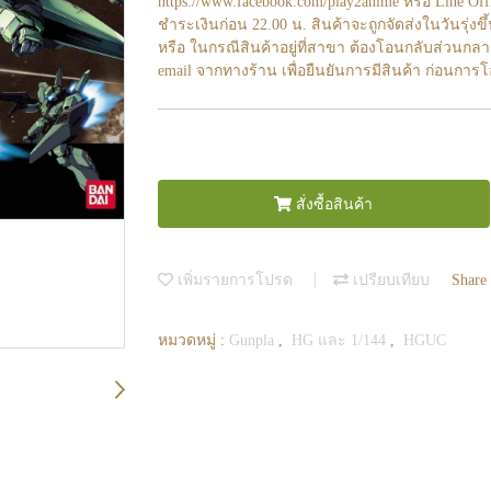
https://www.facebook.com/play2anime หรือ Line O
ชำระเงินก่อน 22.00 น. สินค้าจะถูกจัดส่งในวันรุ่งขึ
หรือ ในกรณีสินค้าอยู่ที่สาขา ต้องโอนกลับส่วนกลา
email จากทางร้าน เพื่อยืนยันการมีสินค้า ก่อนการ
สั่งซื้อสินค้า
เพิ่มรายการโปรด
เปรียบเทียบ
Share
หมวดหมู่ :
Gunpla
,
HG และ 1/144
,
HGUC