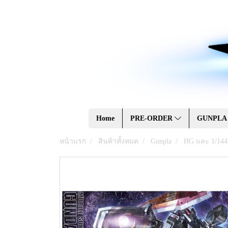
Home
PRE-ORDER
GUNPL
หน้าแรก
สินค้าทั้งหมด
Gunpla
HG และ 1/144