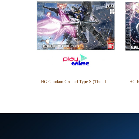
HG Gundam Ground Type S (Thunderbolt Ver.)