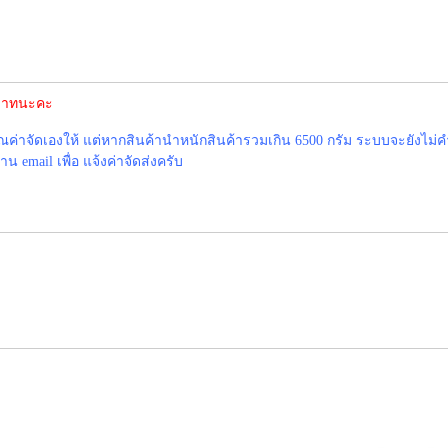
0 บาทนะคะ
าจัดเองให้ แต่หากสินค้านำหนักสินค้ารวมเกิน 6500 กรัม ระบบจะยังไม่ค
 email เพื่อ แจ้งค่าจัดส่งครับ