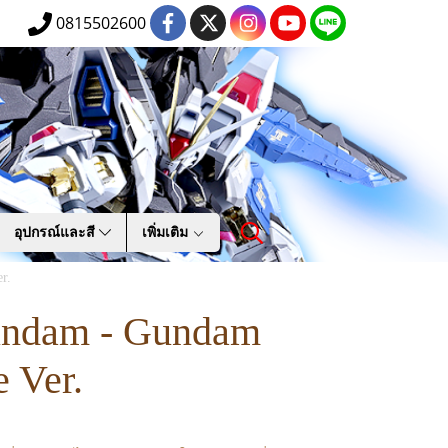
0815502600
อุปกรณ์และสี
เพิ่มเติม
r.
undam - Gundam
 Ver.