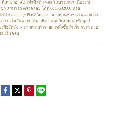
า ที่สาขาอาจไม่เท่าทีหน้า web ในบางเวลา เนื่องจาก
ขา สามารถ ตรวจสอบ ได้ที่ 0815502600 หรือ
fficial Account @Play2Anime - หากท่านชำระเงินและแจ้ง
้น (ยกเว้นวันเสาร์ วันอาทิตย์ และวันหยุดนักขัตฤกษ์
งเพื่อจัดส่ง) - หากท่านทำรายการสั่งซื้อสำเร็จ รบกวนรอ
โอนเงินครับ