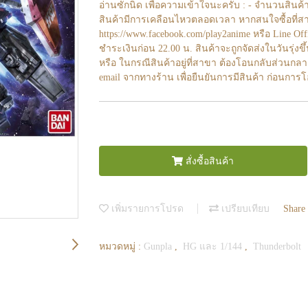
อ่านซักนิด เพื่อความเข้าใจนะครับ : - จำนวนสินค้
สินค้ามีการเคลือนไหวตลอดเวลา หากสนใจซื้อที่สา
https://www.facebook.com/play2anime หรือ Line O
ชำระเงินก่อน 22.00 น. สินค้าจะถูกจัดส่งในวันรุ่งขึ
หรือ ในกรณีสินค้าอยู่ที่สาขา ต้องโอนกลับส่วนกลา
email จากทางร้าน เพื่อยืนยันการมีสินค้า ก่อนการ
สั่งซื้อสินค้า
เพิ่มรายการโปรด
เปรียบเทียบ
Share
หมวดหมู่ :
Gunpla
,
HG และ 1/144
,
Thunderbolt