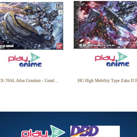
HG RX-78AL Atlas Gundam - Gundam Thunderbolt Anime Ver.