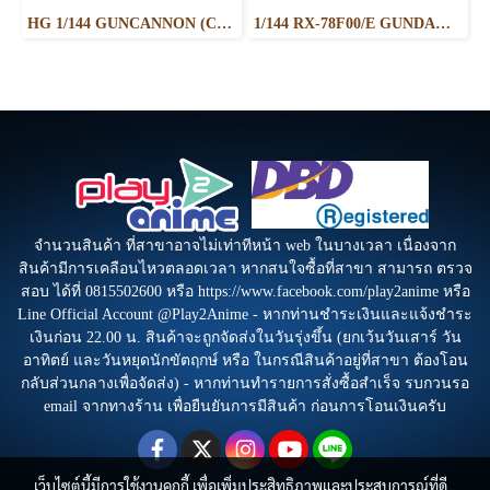
HG 1/144 GUNCANNON (CUCURUZ DOAN’S ISLAND VER.)
1/144 RX-78F00/E GUNDAM (EX-001 G.L.R.S.S. Feather UNIT) CHEMICAL RECYCLE Ver.
จำนวนสินค้า ที่สาขาอาจไม่เท่าทีหน้า web ในบางเวลา เนื่องจาก
สินค้ามีการเคลือนไหวตลอดเวลา หากสนใจซื้อที่สาขา สามารถ ตรวจ
สอบ ได้ที่ 0815502600 หรือ https://www.facebook.com/play2anime หรือ
Line Official Account @Play2Anime - หากท่านชำระเงินและแจ้งชำระ
เงินก่อน 22.00 น. สินค้าจะถูกจัดส่งในวันรุ่งขึ้น (ยกเว้นวันเสาร์ วัน
อาทิตย์ และวันหยุดนักขัตฤกษ์ หรือ ในกรณีสินค้าอยู่ที่สาขา ต้องโอน
กลับส่วนกลางเพื่อจัดส่ง) - หากท่านทำรายการสั่งซื้อสำเร็จ รบกวนรอ
email จากทางร้าน เพื่อยืนยันการมีสินค้า ก่อนการโอนเงินครับ
เว็บไซต์นี้มีการใช้งานคุกกี้ เพื่อเพิ่มประสิทธิภาพและประสบการณ์ที่ดี