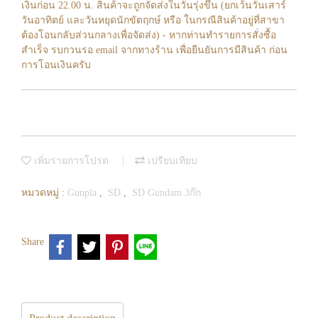
เงินก่อน 22.00 น. สินค้าจะถูกจัดส่งในวันรุ่งขึ้น (ยกเว้นวันเสาร์
วันอาทิตย์ และวันหยุดนักขัตฤกษ์ หรือ ในกรณีสินค้าอยู่ที่สาขา
ต้องโอนกลับส่วนกลางเพื่อจัดส่ง) - หากท่านทำรายการสั่งซื้อ
สำเร็จ รบกวนรอ email จากทางร้าน เพื่อยืนยันการมีสินค้า ก่อน
การโอนเงินครับ
เพิ่มรายการโปรด
เปรียบเทียบ
หมวดหมู่ :
Gunpla
,
SD
,
SD Gundam 3ก๊ก
Share