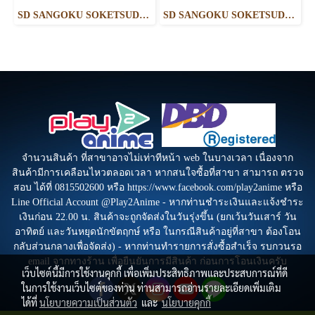
SD SANGOKU SOKETSUDEN WU SHENG GUAN YU YUN CHANG V GUNDAM
SD SANGOKU SOKETSUDEN TIEN BA CAO CAO WING GUNDAM
จำนวนสินค้า ที่สาขาอาจไม่เท่าทีหน้า web ในบางเวลา เนื่องจาก
สินค้ามีการเคลือนไหวตลอดเวลา หากสนใจซื้อที่สาขา สามารถ ตรวจ
สอบ ได้ที่ 0815502600 หรือ https://www.facebook.com/play2anime หรือ
Line Official Account @Play2Anime - หากท่านชำระเงินและแจ้งชำระ
เงินก่อน 22.00 น. สินค้าจะถูกจัดส่งในวันรุ่งขึ้น (ยกเว้นวันเสาร์ วัน
อาทิตย์ และวันหยุดนักขัตฤกษ์ หรือ ในกรณีสินค้าอยู่ที่สาขา ต้องโอน
กลับส่วนกลางเพื่อจัดส่ง) - หากท่านทำรายการสั่งซื้อสำเร็จ รบกวนรอ
email จากทางร้าน เพื่อยืนยันการมีสินค้า ก่อนการโอนเงินครับ
เว็บไซต์นี้มีการใช้งานคุกกี้ เพื่อเพิ่มประสิทธิภาพและประสบการณ์ที่ดี
ในการใช้งานเว็บไซต์ของท่าน ท่านสามารถอ่านรายละเอียดเพิ่มเติม
ได้ที่
นโยบายความเป็นส่วนตัว
และ
นโยบายคุกกี้