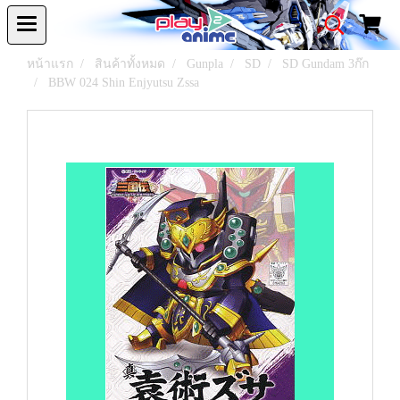
หน้าแรก
สินค้าทั้งหมด
Gunpla
SD
SD Gundam 3ก๊ก
BBW 024 Shin Enjyutsu Zssa