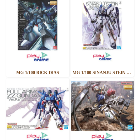
MG 1/100 RICK DIAS
MG 1/100 SINANJU STEIN (NARRATIVE VER.) VER.KA