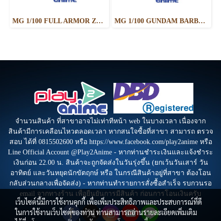
MG 1/100 FULL ARMOR ZZ GUNDAM Ver.Ka
MG 1/100 GUNDAM BARBATOS LUPUS
จำนวนสินค้า ที่สาขาอาจไม่เท่าทีหน้า web ในบางเวลา เนื่องจาก
สินค้ามีการเคลือนไหวตลอดเวลา หากสนใจซื้อที่สาขา สามารถ ตรวจ
สอบ ได้ที่ 0815502600 หรือ https://www.facebook.com/play2anime หรือ
Line Official Account @Play2Anime - หากท่านชำระเงินและแจ้งชำระ
เงินก่อน 22.00 น. สินค้าจะถูกจัดส่งในวันรุ่งขึ้น (ยกเว้นวันเสาร์ วัน
อาทิตย์ และวันหยุดนักขัตฤกษ์ หรือ ในกรณีสินค้าอยู่ที่สาขา ต้องโอน
กลับส่วนกลางเพื่อจัดส่ง) - หากท่านทำรายการสั่งซื้อสำเร็จ รบกวนรอ
email จากทางร้าน เพื่อยืนยันการมีสินค้า ก่อนการโอนเงินครับ
เว็บไซต์นี้มีการใช้งานคุกกี้ เพื่อเพิ่มประสิทธิภาพและประสบการณ์ที่ดี
ในการใช้งานเว็บไซต์ของท่าน ท่านสามารถอ่านรายละเอียดเพิ่มเติม