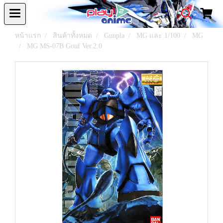
หน้าแรก
สินค้าทั้งหมด
Gunpla
MG และ 1/100
MG
MG MS-07B Gouf Ver.2.0