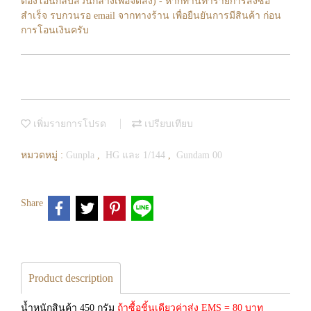
ต้องโอนกลับส่วนกลางเพื่อจัดส่ง) - หากท่านทำรายการสั่งซื้อ
สำเร็จ รบกวนรอ email จากทางร้าน เพื่อยืนยันการมีสินค้า ก่อน
การโอนเงินครับ
เพิ่มรายการโปรด
เปรียบเทียบ
หมวดหมู่ :
Gunpla
,
HG และ 1/144
,
Gundam 00
Share
Product description
น้ำหนักสินค้า 450 กรัม
ถ้าซื้อชิ้นเดียวค่าส่ง EMS = 80 บาท