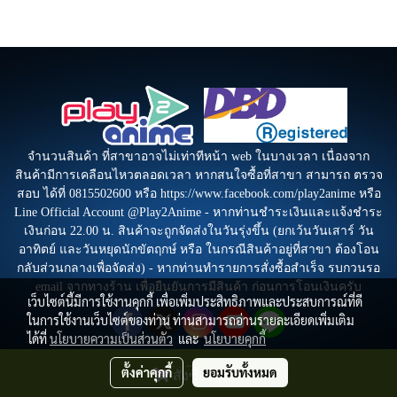
จำนวนสินค้า ที่สาขาอาจไม่เท่าทีหน้า web ในบางเวลา เนื่องจาก
สินค้ามีการเคลือนไหวตลอดเวลา หากสนใจซื้อที่สาขา สามารถ ตรวจ
สอบ ได้ที่ 0815502600 หรือ https://www.facebook.com/play2anime หรือ
Line Official Account @Play2Anime - หากท่านชำระเงินและแจ้งชำระ
เงินก่อน 22.00 น. สินค้าจะถูกจัดส่งในวันรุ่งขึ้น (ยกเว้นวันเสาร์ วัน
อาทิตย์ และวันหยุดนักขัตฤกษ์ หรือ ในกรณีสินค้าอยู่ที่สาขา ต้องโอน
กลับส่วนกลางเพื่อจัดส่ง) - หากท่านทำรายการสั่งซื้อสำเร็จ รบกวนรอ
email จากทางร้าน เพื่อยืนยันการมีสินค้า ก่อนการโอนเงินครับ
เว็บไซต์นี้มีการใช้งานคุกกี้ เพื่อเพิ่มประสิทธิภาพและประสบการณ์ที่ดี
ในการใช้งานเว็บไซต์ของท่าน ท่านสามารถอ่านรายละเอียดเพิ่มเติม
ได้ที่
นโยบายความเป็นส่วนตัว
และ
นโยบายคุกกี้
ตั้งค่าคุกกี้
ยอมรับทั้งหมด
สั่งซื้อสินค้า