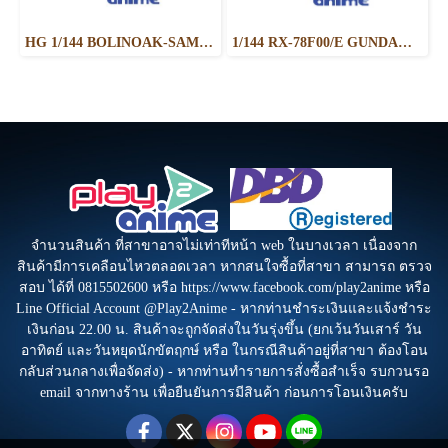
HG 1/144 BOLINOAK-SAMMAHN
1/144 RX-78F00/E GUNDAM （EX-001 G.L.R.S.S. Feather UNIT）
จำนวนสินค้า ที่สาขาอาจไม่เท่าทีหน้า web ในบางเวลา เนื่องจาก
สินค้ามีการเคลือนไหวตลอดเวลา หากสนใจซื้อที่สาขา สามารถ ตรวจ
สอบ ได้ที่ 0815502600 หรือ https://www.facebook.com/play2anime หรือ
Line Official Account @Play2Anime - หากท่านชำระเงินและแจ้งชำระ
เงินก่อน 22.00 น. สินค้าจะถูกจัดส่งในวันรุ่งขึ้น (ยกเว้นวันเสาร์ วัน
อาทิตย์ และวันหยุดนักขัตฤกษ์ หรือ ในกรณีสินค้าอยู่ที่สาขา ต้องโอน
กลับส่วนกลางเพื่อจัดส่ง) - หากท่านทำรายการสั่งซื้อสำเร็จ รบกวนรอ
email จากทางร้าน เพื่อยืนยันการมีสินค้า ก่อนการโอนเงินครับ