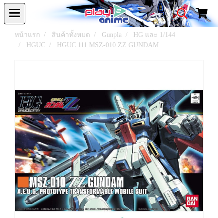
หน้าแรก
สินค้าทั้งหมด
Gunpla
HG และ 1/144
HGUC
HGUC 111 MSZ-010 ZZ GUNDAM