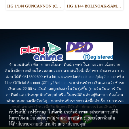
HG 1/144 GUNCANNON (CUCURUZ DOAN’S ISLAND VER.)
HG 1/144 BOLINOAK-SAMMAHN
จำนวนสินค้า ที่สาขาอาจไม่เท่าทีหน้า web ในบางเวลา เนื่องจาก
สินค้ามีการเคลือนไหวตลอดเวลา หากสนใจซื้อที่สาขา สามารถ ตรวจ
สอบ ได้ที่ 0815502600 หรือ https://www.facebook.com/play2anime หรือ
Line Official Account @Play2Anime - หากท่านชำระเงินและแจ้งชำระ
เงินก่อน 22.00 น. สินค้าจะถูกจัดส่งในวันรุ่งขึ้น (ยกเว้นวันเสาร์ วัน
อาทิตย์ และวันหยุดนักขัตฤกษ์ หรือ ในกรณีสินค้าอยู่ที่สาขา ต้องโอน
กลับส่วนกลางเพื่อจัดส่ง) - หากท่านทำรายการสั่งซื้อสำเร็จ รบกวนรอ
email จากทางร้าน เพื่อยืนยันการมีสินค้า ก่อนการโอนเงินครับ
เว็บไซต์นี้มีการใช้งานคุกกี้ เพื่อเพิ่มประสิทธิภาพและประสบการณ์ที่ดี
ในการใช้งานเว็บไซต์ของท่าน ท่านสามารถอ่านรายละเอียดเพิ่มเติม
ได้ที่
นโยบายความเป็นส่วนตัว
และ
นโยบายคุกกี้