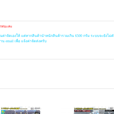
0บาทนะคะ
าจัดเองให้ แต่หากสินค้านำหนักสินค้ารวมเกิน 6500 กรัม ระบบจะยังไม่ค
 email เพื่อ แจ้งค่าจัดส่งครับ