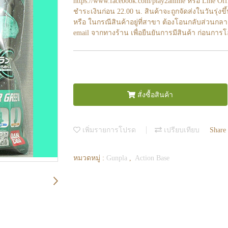
https://www.facebook.com/play2anime หรือ Line O
ชำระเงินก่อน 22.00 น. สินค้าจะถูกจัดส่งในวันรุ่งขึ
หรือ ในกรณีสินค้าอยู่ที่สาขา ต้องโอนกลับส่วนกลา
email จากทางร้าน เพื่อยืนยันการมีสินค้า ก่อนการ
สั่งซื้อสินค้า
เพิ่มรายการโปรด
เปรียบเทียบ
Share
หมวดหมู่ :
Gunpla
,
Action Base