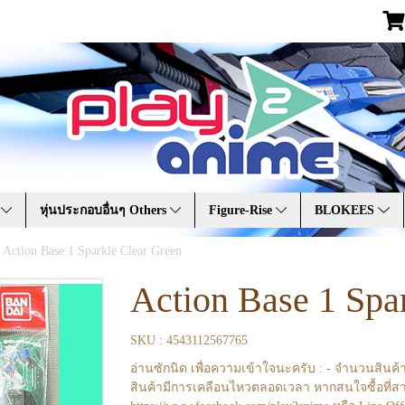
A
หุ่นประกอบอื่นๆ Others
Figure-Rise
BLOKEES
Action Base 1 Sparkle Clear Green
Action Base 1 Spa
SKU : 4543112567765
อ่านซักนิด เพื่อความเข้าใจนะครับ : - จำนวนสินค้
สินค้ามีการเคลือนไหวตลอดเวลา หากสนใจซื้อที่สา