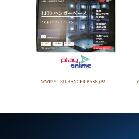
WW02Y LED HANGER BASE (PAINTED)**เหมาะสำหรับ Gundam สเกล 1/144 สเกล 1/100 และ Action Figure สเกล 1/12**
W