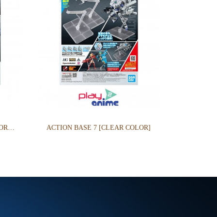
ACTION BASE 8 [CLEAR COLOR] - เหมาะสำหรับ Scale 1/100
ACTION BASE 7 [CLEAR COLOR]