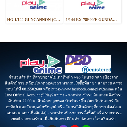
HG 1/144 GUNCANNON (CUCURUZ DOAN’S ISLAND VER.)
1/144 RX-78F00/E GUNDAM （EX-001 G.L.R.S.S. Feather UNIT）
จำนวนสินค้า ที่สาขาอาจไม่เท่าทีหน้า web ในบางเวลา เนื่องจาก
สินค้ามีการเคลือนไหวตลอดเวลา หากสนใจซื้อที่สาขา สามารถ ตรวจ
สอบ ได้ที่ 0815502600 หรือ https://www.facebook.com/play2anime หรือ
Line Official Account @Play2Anime - หากท่านชำระเงินและแจ้งชำระ
เงินก่อน 22.00 น. สินค้าจะถูกจัดส่งในวันรุ่งขึ้น (ยกเว้นวันเสาร์ วัน
อาทิตย์ และวันหยุดนักขัตฤกษ์ หรือ ในกรณีสินค้าอยู่ที่สาขา ต้องโอน
กลับส่วนกลางเพื่อจัดส่ง) - หากท่านทำรายการสั่งซื้อสำเร็จ รบกวนรอ
email จากทางร้าน เพื่อยืนยันการมีสินค้า ก่อนการโอนเงินครับ