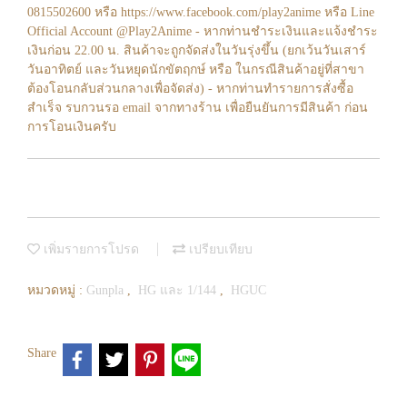
0815502600 หรือ https://www.facebook.com/play2anime หรือ Line
Official Account @Play2Anime - หากท่านชำระเงินและแจ้งชำระ
เงินก่อน 22.00 น. สินค้าจะถูกจัดส่งในวันรุ่งขึ้น (ยกเว้นวันเสาร์
วันอาทิตย์ และวันหยุดนักขัตฤกษ์ หรือ ในกรณีสินค้าอยู่ที่สาขา
ต้องโอนกลับส่วนกลางเพื่อจัดส่ง) - หากท่านทำรายการสั่งซื้อ
สำเร็จ รบกวนรอ email จากทางร้าน เพื่อยืนยันการมีสินค้า ก่อน
การโอนเงินครับ
เพิ่มรายการโปรด
เปรียบเทียบ
หมวดหมู่ :
Gunpla
,
HG และ 1/144
,
HGUC
Share