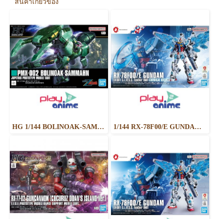
สินค้าเกี่ยวข้อง
HG 1/144 BOLINOAK-SAMMAHN
1/144 RX-78F00/E GUNDAM (EX-001 G.L.R.S.S. Feather UNIT) CHEMICAL RECYCLE Ver.