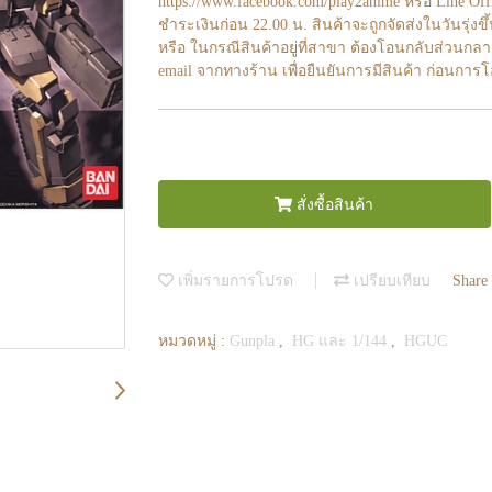
https://www.facebook.com/play2anime หรือ Line O
ชำระเงินก่อน 22.00 น. สินค้าจะถูกจัดส่งในวันรุ่งขึ
หรือ ในกรณีสินค้าอยู่ที่สาขา ต้องโอนกลับส่วนกลา
email จากทางร้าน เพื่อยืนยันการมีสินค้า ก่อนการ
สั่งซื้อสินค้า
เพิ่มรายการโปรด
เปรียบเทียบ
Share
หมวดหมู่ :
Gunpla
,
HG และ 1/144
,
HGUC