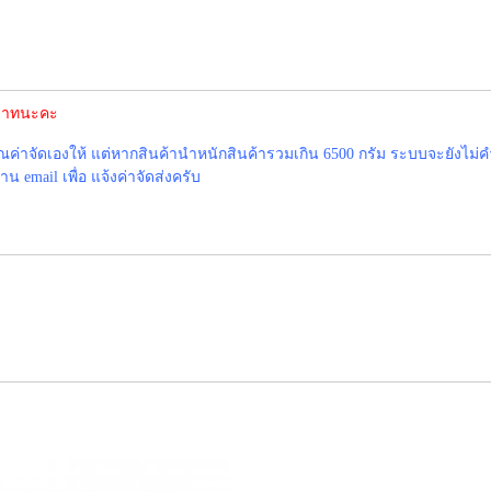
0 บาทนะคะ
าจัดเองให้ แต่หากสินค้านำหนักสินค้ารวมเกิน 6500 กรัม ระบบจะยังไม่ค
 email เพื่อ แจ้งค่าจัดส่งครับ