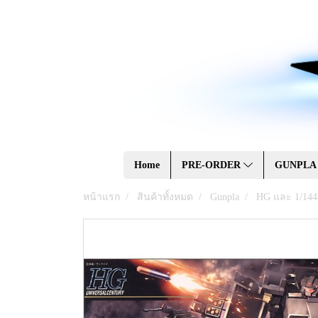
Home
PRE-ORDER
GUNPL
หน้าแรก
สินค้าทั้งหมด
Gunpla
HG และ 1/144