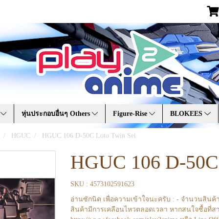
A
หุ่นประกอบอื่นๆ Others
Figure-Rise
BLOKEES
HGUC
HGUC 106 D-50C Loto Twin Set
HGUC 106 D-50C 
SKU : 4573102591623
อ่านซักนิด เพื่อความเข้าใจนะครับ : - จำนวนสินค้
สินค้ามีการเคลือนไหวตลอดเวลา หากสนใจซื้อที่สา