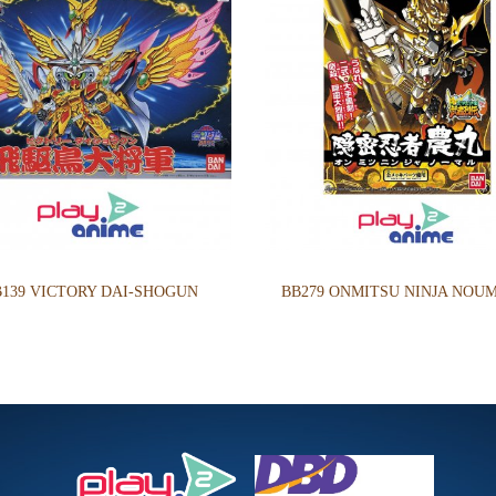
B139 VICTORY DAI-SHOGUN
BB279 ONMITSU NINJA NOU