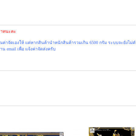
0 บาทนะคะ
าจัดเองให้ แต่หากสินค้านำหนักสินค้ารวมเกิน 6500 กรัม ระบบจะยังไม่ค
 email เพื่อ แจ้งค่าจัดส่งครับ