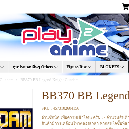
A
หุ่นประกอบอื่นๆ Others
Figure-Rise
BLOKEES
 Gundam
BB370 BB Legend Knight Gundam
BB370 BB Legend
SKU : 4573102604156
อ่านซักนิด เพื่อความเข้าใจนะครับ : - จำนวนสินค้
สินค้ามีการเคลือนไหวตลอดเวลา หากสนใจซื้อที่สา