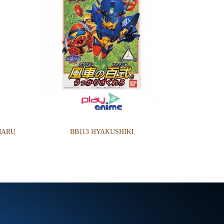
MARU
BB113 HYAKUSHIKI