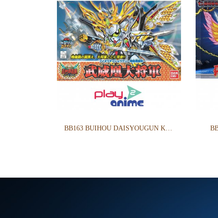
BB163 BUIHOU DAISYOUGUN KIRAHAGANE GOKUSAI VER.
B