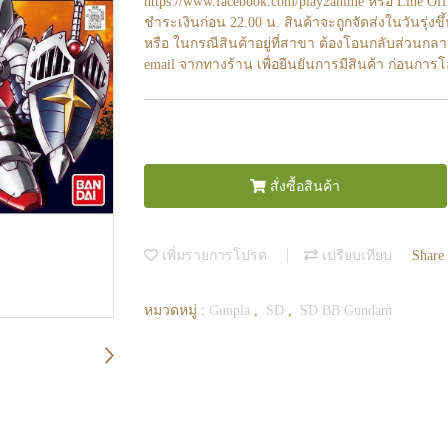
https://www.facebook.com/play2anime หรือ Line O
ชำระเงินก่อน 22.00 น. สินค้าจะถูกจัดส่งในวันรุ่งขึ
หรือ ในกรณีสินค้าอยู่ที่สาขา ต้องโอนกลับส่วนกลา
email จากทางร้าน เพื่อยืนยันการมีสินค้า ก่อนการ
สั่งซื้อสินค้า
เพิ่มรายการโปรด
เปรียบเทียบ
Share
หมวดหมู่ :
Gunpla
,
SD
,
SD BB Gundam