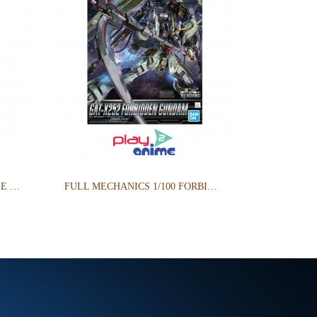
1/100 ZAKU WARRIOR + BLAZE WIZARD & GUNNER WIZARD
FULL MECHANICS 1/100 FORBIDDEN GUNDAM