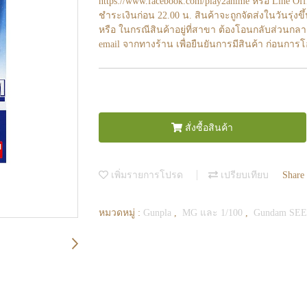
https://www.facebook.com/play2anime หรือ Line O
ชำระเงินก่อน 22.00 น. สินค้าจะถูกจัดส่งในวันรุ่งขึ
หรือ ในกรณีสินค้าอยู่ที่สาขา ต้องโอนกลับส่วนกลา
email จากทางร้าน เพื่อยืนยันการมีสินค้า ก่อนการ
สั่งซื้อสินค้า
เพิ่มรายการโปรด
เปรียบเทียบ
Share
หมวดหมู่ :
Gunpla
,
MG และ 1/100
,
Gundam SEED