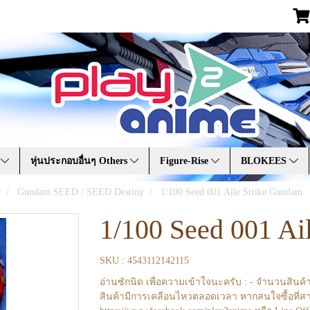
A
หุ่นประกอบอื่นๆ Others
Figure-Rise
BLOKEES
0
Gundam SEED / SEED Destiny
1/100 Seed 001 Aile Strike Gundam
1/100 Seed 001 Ai
SKU : 4543112142115
อ่านซักนิด เพื่อความเข้าใจนะครับ : - จำนวนสินค้
สินค้ามีการเคลือนไหวตลอดเวลา หากสนใจซื้อที่สา