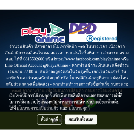
จำนวนสินค้า ที่สาขาอาจไม่เท่าทีหน้า web ในบางเวลา เนื่องจาก
สินค้ามีการเคลือนไหวตลอดเวลา หากสนใจซื้อที่สาขา สามารถ ตรวจ
สอบ ได้ที่ 0815502600 หรือ https://www.facebook.com/play2anime หรือ
Line Official Account @Play2Anime - หากท่านชำระเงินและแจ้งชำระ
เงินก่อน 22.00 น. สินค้าจะถูกจัดส่งในวันรุ่งขึ้น (ยกเว้นวันเสาร์ วัน
อาทิตย์ และวันหยุดนักขัตฤกษ์ หรือ ในกรณีสินค้าอยู่ที่สาขา ต้องโอน
กลับส่วนกลางเพื่อจัดส่ง) - หากท่านทำรายการสั่งซื้อสำเร็จ รบกวนรอ
email จากทางร้าน เพื่อยืนยันการมีสินค้า ก่อนการโอนเงินครับ
เว็บไซต์นี้มีการใช้งานคุกกี้ เพื่อเพิ่มประสิทธิภาพและประสบการณ์ที่ดี
ในการใช้งานเว็บไซต์ของท่าน ท่านสามารถอ่านรายละเอียดเพิ่มเติม
ได้ที่
นโยบายความเป็นส่วนตัว
และ
นโยบายคุกกี้
ตั้งค่าคุกกี้
ยอมรับทั้งหมด
สั่งซื้อสินค้า
© Copyright by Play2Anime.com