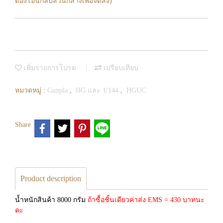
ต้องโอนกลับส่วนกลางเพื่อจัดส่ง)
เพิ่มรายการโปรด
เปรียบเทียบ
หมวดหมู่ :
Gunpla
,
HG และ 1/144
,
HGUC
Share
Product description
น้ำหนักสินค้า 8000 กรัม
ถ้าซื้อชิ้นเดียวค่าส่ง EMS = 430 บาทนะ
คะ