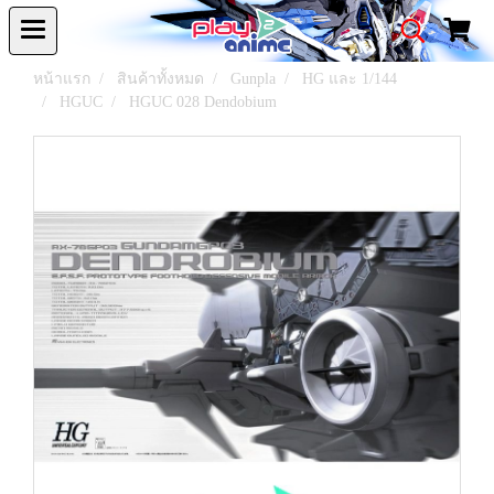
หน้าแรก
สินค้าทั้งหมด
Gunpla
HG และ 1/144
HGUC
HGUC 028 Dendobium