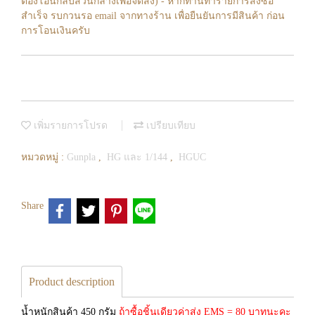
ต้องโอนกลับส่วนกลางเพื่อจัดส่ง) - หากท่านทำรายการสั่งซื้อ
สำเร็จ รบกวนรอ email จากทางร้าน เพื่อยืนยันการมีสินค้า ก่อน
การโอนเงินครับ
เพิ่มรายการโปรด
เปรียบเทียบ
หมวดหมู่ :
Gunpla
,
HG และ 1/144
,
HGUC
Share
Product description
น้ำหนักสินค้า 450 กรัม
ถ้าซื้อชิ้นเดียวค่าส่ง EMS = 80 บาทนะคะ