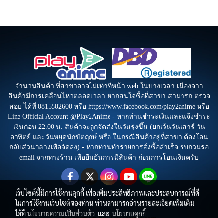
จำนวนสินค้า ที่สาขาอาจไม่เท่าทีหน้า web ในบางเวลา เนื่องจาก
สินค้ามีการเคลือนไหวตลอดเวลา หากสนใจซื้อที่สาขา สามารถ ตรวจ
สอบ ได้ที่ 0815502600 หรือ https://www.facebook.com/play2anime หรือ
Line Official Account @Play2Anime - หากท่านชำระเงินและแจ้งชำระ
เงินก่อน 22.00 น. สินค้าจะถูกจัดส่งในวันรุ่งขึ้น (ยกเว้นวันเสาร์ วัน
อาทิตย์ และวันหยุดนักขัตฤกษ์ หรือ ในกรณีสินค้าอยู่ที่สาขา ต้องโอน
กลับส่วนกลางเพื่อจัดส่ง) - หากท่านทำรายการสั่งซื้อสำเร็จ รบกวนรอ
email จากทางร้าน เพื่อยืนยันการมีสินค้า ก่อนการโอนเงินครับ
เว็บไซต์นี้มีการใช้งานคุกกี้ เพื่อเพิ่มประสิทธิภาพและประสบการณ์ที่ดี
ในการใช้งานเว็บไซต์ของท่าน ท่านสามารถอ่านรายละเอียดเพิ่มเติม
ได้ที่
นโยบายความเป็นส่วนตัว
และ
นโยบายคุกกี้