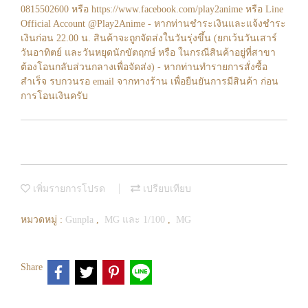
0815502600 หรือ https://www.facebook.com/play2anime หรือ Line
Official Account @Play2Anime - หากท่านชำระเงินและแจ้งชำระ
เงินก่อน 22.00 น. สินค้าจะถูกจัดส่งในวันรุ่งขึ้น (ยกเว้นวันเสาร์
วันอาทิตย์ และวันหยุดนักขัตฤกษ์ หรือ ในกรณีสินค้าอยู่ที่สาขา
ต้องโอนกลับส่วนกลางเพื่อจัดส่ง) - หากท่านทำรายการสั่งซื้อ
สำเร็จ รบกวนรอ email จากทางร้าน เพื่อยืนยันการมีสินค้า ก่อน
การโอนเงินครับ
เพิ่มรายการโปรด
เปรียบเทียบ
หมวดหมู่ :
Gunpla
,
MG และ 1/100
,
MG
Share