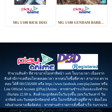
MG 1/100 RICK DIAS
MG 1/100 GUNDAM BARBATOS LUPUS
จำนวนสินค้า ที่สาขาอาจไม่เท่าทีหน้า web ในบางเวลา เนื่องจาก
สินค้ามีการเคลือนไหวตลอดเวลา หากสนใจซื้อที่สาขา สามารถ ตรวจ
สอบ ได้ที่ 0815502600 หรือ https://www.facebook.com/play2anime หรือ
Line Official Account @Play2Anime - หากท่านชำระเงินและแจ้งชำระ
เงินก่อน 22.00 น. สินค้าจะถูกจัดส่งในวันรุ่งขึ้น (ยกเว้นวันเสาร์ วัน
อาทิตย์ และวันหยุดนักขัตฤกษ์ หรือ ในกรณีสินค้าอยู่ที่สาขา ต้องโอน
กลับส่วนกลางเพื่อจัดส่ง) - หากท่านทำรายการสั่งซื้อสำเร็จ รบกวนรอ
email จากทางร้าน เพื่อยืนยันการมีสินค้า ก่อนการโอนเงินครับ