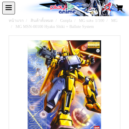
หน้าแรก
สินค้าทั้งหมด
Gunpla
MG และ 1/100
MG
MG MSN-00100 Hyaku Shiki + Ballute System