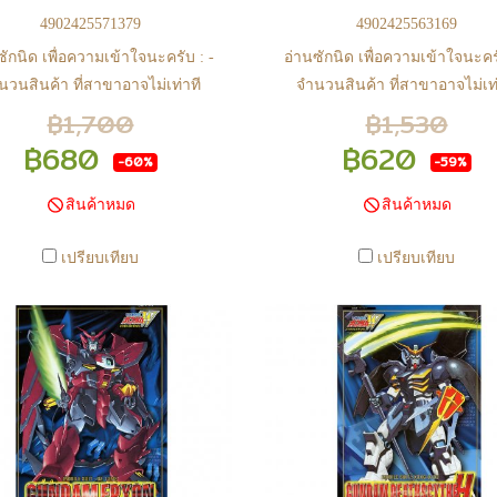
4902425571379
4902425563169
ซักนิด เพื่อความเข้าใจนะครับ : -
อ่านซักนิด เพื่อความเข้าใจนะครั
นวนสินค้า ที่สาขาอาจไม่เท่าที
จำนวนสินค้า ที่สาขาอาจไม่เท่
 web ในบางเวลา เนื่องจากสินค้า
หน้า web ในบางเวลา เนื่องจากส
฿1,700
฿1,530
ีการเคลือนไหวตลอดเวลา หาก
มีการเคลือนไหวตลอดเวลา ห
฿680
฿620
-60%
-59%
จซื้อที่สาขา สามารถ ตรวจสอบ
สนใจซื้อที่สาขา สามารถ ตรว
ได้ที่ 0815502600 หรือ
ได้ที่ 0815502600 หรือ
สินค้าหมด
สินค้าหมด
s://www.facebook.com/play2anime
https://www.facebook.com/play2
หรือ Line Official Account
หรือ Line Official Account
เปรียบเทียบ
เปรียบเทียบ
lay2Anime - หากท่านชำระเงิน
@Play2Anime - หากท่านชำระเ
ละแจ้งชำระเงินก่อน 22.00 น.
และแจ้งชำระเงินก่อน 22.00 
้าจะถูกจัดส่งในวันรุ่งขึ้น (ยกเว้น
สินค้าจะถูกจัดส่งในวันรุ่งขึ้น (ย
สาร์ วันอาทิตย์ และวันหยุดนักขัต
วันเสาร์ วันอาทิตย์ และวันหยุดน
์ หรือ ในกรณีสินค้าอยู่ที่สาขา
ฤกษ์ หรือ ในกรณีสินค้าอยู่ที่
งโอนกลับส่วนกลางเพื่อจัดส่ง) -
ต้องโอนกลับส่วนกลางเพื่อจัดส่
ากท่านทำรายการสั่งซื้อสำเร็จ
หากท่านทำรายการสั่งซื้อสำเร
กวนรอ email จากทางร้าน เพื่อ
รบกวนรอ email จากทางร้าน เพ