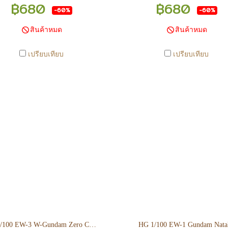
ีการเคลือนไหวตลอดเวลา หาก
มีการเคลือนไหวตลอดเวลา ห
฿680
฿680
-60%
-60%
จซื้อที่สาขา สามารถ ตรวจสอบ
สนใจซื้อที่สาขา สามารถ ตรว
ได้ที่ 0815502600 หรือ
ได้ที่ 0815502600 หรือ
สินค้าหมด
สินค้าหมด
s://www.facebook.com/play2anime
https://www.facebook.com/play2
หรือ Line Official Account
หรือ Line Official Account
เปรียบเทียบ
เปรียบเทียบ
lay2Anime - หากท่านชำระเงิน
@Play2Anime - หากท่านชำระเ
ละแจ้งชำระเงินก่อน 22.00 น.
และแจ้งชำระเงินก่อน 22.00 
้าจะถูกจัดส่งในวันรุ่งขึ้น (ยกเว้น
สินค้าจะถูกจัดส่งในวันรุ่งขึ้น (ย
สาร์ วันอาทิตย์ และวันหยุดนักขัต
วันเสาร์ วันอาทิตย์ และวันหยุดน
์ หรือ ในกรณีสินค้าอยู่ที่สาขา
ฤกษ์ หรือ ในกรณีสินค้าอยู่ที่
งโอนกลับส่วนกลางเพื่อจัดส่ง) -
ต้องโอนกลับส่วนกลางเพื่อจัดส่
ากท่านทำรายการสั่งซื้อสำเร็จ
หากท่านทำรายการสั่งซื้อสำเร
กวนรอ email จากทางร้าน เพื่อ
รบกวนรอ email จากทางร้าน เพ
ยันการมีสินค้า ก่อนการโอนเงิน
ยืนยันการมีสินค้า ก่อนการโอน
ครับ
ครับ
HG 1/100 EW-3 W-Gundam Zero Custom
HG 1/100 EW-1 Gundam Nata