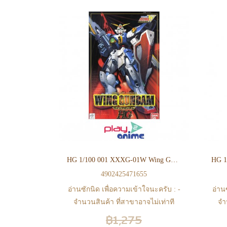
HG 1/100 001 XXXG-01W Wing Gundam
4902425471655
อ่านซักนิด เพื่อความเข้าใจนะครับ : -
อ่าน
จำนวนสินค้า ที่สาขาอาจไม่เท่าที
จำ
หน้า web ในบางเวลา เนื่องจากสินค้า
หน้า
฿1,275