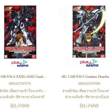
HG 1/100 EW-4 XXXG-01H2 Gundam H-Arms Cusutom
4902425597676
4902425597690
ซักนิด เพื่อความเข้าใจนะครับ : -
อ่านซักนิด เพื่อความเข้าใจนะครั
นวนสินค้า ที่สาขาอาจไม่เท่าที
จำนวนสินค้า ที่สาขาอาจไม่เท่
 web ในบางเวลา เนื่องจากสินค้า
หน้า web ในบางเวลา เนื่องจากส
฿1,700
฿1,700