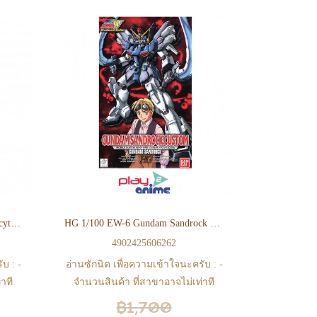
HG 1/100 EW-5 Gundam Dearthscythe H Custom
HG 1/100 EW-6 Gundam Sandrock Custom
4902425606262
บ : -
อ่านซักนิด เพื่อความเข้าใจนะครับ : -
าที
จำนวนสินค้า ที่สาขาอาจไม่เท่าที
ินค้า
หน้า web ในบางเวลา เนื่องจากสินค้า
฿1,700