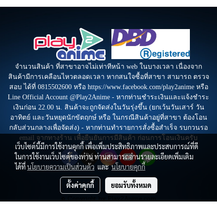
จำนวนสินค้า ที่สาขาอาจไม่เท่าทีหน้า web ในบางเวลา เนื่องจาก
สินค้ามีการเคลือนไหวตลอดเวลา หากสนใจซื้อที่สาขา สามารถ ตรวจ
สอบ ได้ที่ 0815502600 หรือ https://www.facebook.com/play2anime หรือ
Line Official Account @Play2Anime - หากท่านชำระเงินและแจ้งชำระ
เงินก่อน 22.00 น. สินค้าจะถูกจัดส่งในวันรุ่งขึ้น (ยกเว้นวันเสาร์ วัน
อาทิตย์ และวันหยุดนักขัตฤกษ์ หรือ ในกรณีสินค้าอยู่ที่สาขา ต้องโอน
กลับส่วนกลางเพื่อจัดส่ง) - หากท่านทำรายการสั่งซื้อสำเร็จ รบกวนรอ
email จากทางร้าน เพื่อยืนยันการมีสินค้า ก่อนการโอนเงินครับ
เว็บไซต์นี้มีการใช้งานคุกกี้ เพื่อเพิ่มประสิทธิภาพและประสบการณ์ที่ดี
ในการใช้งานเว็บไซต์ของท่าน ท่านสามารถอ่านรายละเอียดเพิ่มเติม
ได้ที่
นโยบายความเป็นส่วนตัว
และ
นโยบายคุกกี้
ตั้งค่าคุกกี้
ยอมรับทั้งหมด
© Copyright by Play2Anime.com