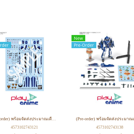
New
rder
Pre-Order
(Pre-order) พร้อมจัดส่งประมาณเดือน 09 ปี 2026 HG 1/100 VF-25G MESSIAH VALKYRIE MICHAEL CUSTOM WATER DECALS
4573102743121
4573102743138