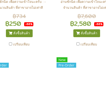
ซักนิด เพื่อความเข้าใจนะครับ : -
อ่านซักนิด เพื่อความเข้าใจนะครั
นวนสินค้า ที่สาขาอาจไม่เท่าที
จำนวนสินค้า ที่สาขาอาจไม่เท่
 web ในบางเวลา เนื่องจากสินค้า
หน้า web ในบางเวลา เนื่องจากส
฿734
฿7,600
ีการเคลือนไหวตลอดเวลา หาก
มีการเคลือนไหวตลอดเวลา ห
฿250
฿2,580
-66%
-66%
จซื้อที่สาขา สามารถ ตรวจสอบ
สนใจซื้อที่สาขา สามารถ ตรว
ได้ที่ 0815502600 หรือ
ได้ที่ 0815502600 หรือ
สั่งซื้อสินค้า
สั่งซื้อสินค้า
s://www.facebook.com/play2anime
https://www.facebook.com/play2
หรือ Line Official Account
หรือ Line Official Account
เปรียบเทียบ
เปรียบเทียบ
lay2Anime - หากท่านชำระเงิน
@Play2Anime - หากท่านชำระเ
ละแจ้งชำระเงินก่อน 22.00 น.
และแจ้งชำระเงินก่อน 22.00 
New
้าจะถูกจัดส่งในวันรุ่งขึ้น (ยกเว้น
สินค้าจะถูกจัดส่งในวันรุ่งขึ้น (ย
rder
Pre-Order
สาร์ วันอาทิตย์ และวันหยุดนักขัต
วันเสาร์ วันอาทิตย์ และวันหยุดน
์ หรือ ในกรณีสินค้าอยู่ที่สาขา
ฤกษ์ หรือ ในกรณีสินค้าอยู่ที่
งโอนกลับส่วนกลางเพื่อจัดส่ง) -
ต้องโอนกลับส่วนกลางเพื่อจัดส่
ากท่านทำรายการสั่งซื้อสำเร็จ
หากท่านทำรายการสั่งซื้อสำเร
กวนรอ email จากทางร้าน เพื่อ
รบกวนรอ email จากทางร้าน เพ
ยันการมีสินค้า ก่อนการโอนเงิน
ยืนยันการมีสินค้า ก่อนการโอน
ครับ
ครับ