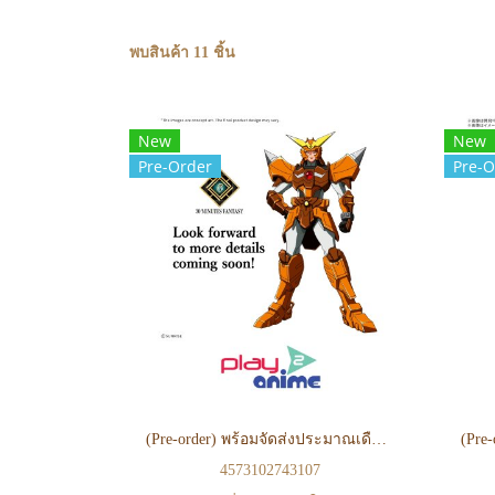
พบสินค้า 11 ชิ้น
New
New
Pre-Order
Pre-O
(Pre-order) พร้อมจัดส่งประมาณเดือน 09 ปี 2026 30MF Yoroi-Shinden Samurai Troopers Yamato of the Wilderness
4573102743107