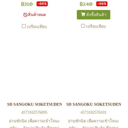
เวลา เนื่องจากสินค้ามีการเคลือ
เวลา เนื่องจากสินค้ามีการเคลือ
฿310
฿240
-66%
-66%
นไหวตลอดเวลา หากสนใจซื้อที่
นไหวตลอดเวลา หากสนใจซื้อที่
สั่งซื้อสินค้า
สินค้าหมด
สาขา สามารถ ตรวจสอบ ได้ที่
สาขา สามารถ ตรวจสอบ ได้ที่
0815502600 หรือ
0815502600 หรือ
เปรียบเทียบ
เปรียบเทียบ
https://www.facebook.com/play2anime
https://www.facebook.com/play2anim
หรือ Line Official Account
หรือ Line Official Account
@Play2Anime - หากท่านชำระ
@Play2Anime - หากท่านชำระ
เงินและแจ้งชำระเงินก่อน 22.00
เงินและแจ้งชำระเงินก่อน 22.00
น. สินค้าจะถูกจัดส่งในวันรุ่งขึ้น
น. สินค้าจะถูกจัดส่งในวันรุ่งขึ้น
(ยกเว้นวันเสาร์ วันอาทิตย์ และ
(ยกเว้นวันเสาร์ วันอาทิตย์ และ
วันหยุดนักขัตฤกษ์ หรือ ในกรณี
วันหยุดนักขัตฤกษ์ หรือ ในกรณี
สินค้าอยู่ที่สาขา ต้องโอนกลับ
สินค้าอยู่ที่สาขา ต้องโอนกลับ
ส่วนกลางเพื่อจัดส่ง) - หากท่าน
ส่วนกลางเพื่อจัดส่ง) - หากท่าน
ทำรายการสั่งซื้อสำเร็จ รบกวน
ทำรายการสั่งซื้อสำเร็จ รบกวน
รอ email จากทางร้าน เพื่อยืนยัน
รอ email จากทางร้าน เพื่อยืนยัน
SD SANGOKU SOKETSUDEN ZHAO YUN 00 GUNDAM& BLUE 
SD SANGOKU SOKETSUDEN LYU
การมีสินค้า ก่อนการโอนเงิน
การมีสินค้า ก่อนการโอนเงิน
4573102576095
4573102576101
ครับ
ครับ
อ่านซักนิด เพื่อความเข้าใจนะ
อ่านซักนิด เพื่อความเข้าใจนะ