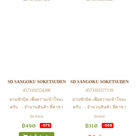
https://www.facebook.com/play2anime
https://www.facebook.com/play2anim
หรือ Line Official Account
หรือ Line Official Account
@Play2Anime - หากท่านชำระ
@Play2Anime - หากท่านชำระ
เงินและแจ้งชำระเงินก่อน 22.00
เงินและแจ้งชำระเงินก่อน 22.00
น. สินค้าจะถูกจัดส่งในวันรุ่งขึ้น
น. สินค้าจะถูกจัดส่งในวันรุ่งขึ้น
(ยกเว้นวันเสาร์ วันอาทิตย์ และ
(ยกเว้นวันเสาร์ วันอาทิตย์ และ
วันหยุดนักขัตฤกษ์ หรือ ในกรณี
วันหยุดนักขัตฤกษ์ หรือ ในกรณี
สินค้าอยู่ที่สาขา ต้องโอนกลับ
สินค้าอยู่ที่สาขา ต้องโอนกลับ
ส่วนกลางเพื่อจัดส่ง) - หากท่าน
ส่วนกลางเพื่อจัดส่ง) - หากท่าน
ทำรายการสั่งซื้อสำเร็จ รบกวน
ทำรายการสั่งซื้อสำเร็จ รบกวน
รอ email จากทางร้าน เพื่อยืนยัน
รอ email จากทางร้าน เพื่อยืนยัน
SD SANGOKU SOKETSUDEN LIU BEI UNICORN GUNDAM - SP
SD SANGOKU SOKETSUDEN M
การมีสินค้า ก่อนการโอนเงิน
การมีสินค้า ก่อนการโอนเงิน
4573102554208
4573102577139
ครับ
ครับ
อ่านซักนิด เพื่อความเข้าใจนะ
อ่านซักนิด เพื่อความเข้าใจนะ
ครับ : - จำนวนสินค้า ที่สาขา
ครับ : - จำนวนสินค้า ที่สาขา
อาจไม่เท่าทีหน้า web ในบาง
อาจไม่เท่าทีหน้า web ในบาง
฿1,500
฿900
เวลา เนื่องจากสินค้ามีการเคลือ
เวลา เนื่องจากสินค้ามีการเคลือ
฿490
฿310
-67%
-66%
นไหวตลอดเวลา หากสนใจซื้อที่
นไหวตลอดเวลา หากสนใจซื้อที่