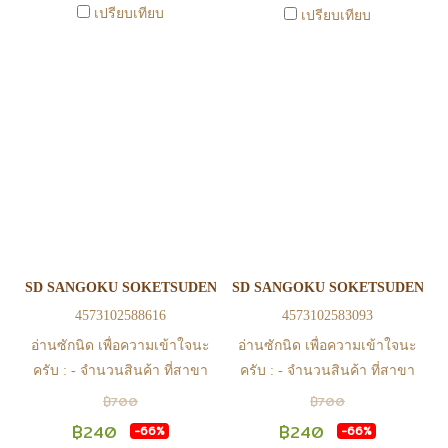
เปรียบเทียบ
เปรียบเทียบ
https://www.facebook.com/play2anime
https://www.facebook.com/play2anim
หรือ Line Official Account
หรือ Line Official Account
@Play2Anime - หากท่านชำระ
@Play2Anime - หากท่านชำระ
เงินและแจ้งชำระเงินก่อน 22.00
เงินและแจ้งชำระเงินก่อน 22.00
น. สินค้าจะถูกจัดส่งในวันรุ่งขึ้น
น. สินค้าจะถูกจัดส่งในวันรุ่งขึ้น
(ยกเว้นวันเสาร์ วันอาทิตย์ และ
(ยกเว้นวันเสาร์ วันอาทิตย์ และ
วันหยุดนักขัตฤกษ์ หรือ ในกรณี
วันหยุดนักขัตฤกษ์ หรือ ในกรณี
สินค้าอยู่ที่สาขา ต้องโอนกลับ
สินค้าอยู่ที่สาขา ต้องโอนกลับ
ส่วนกลางเพื่อจัดส่ง) - หากท่าน
ส่วนกลางเพื่อจัดส่ง) - หากท่าน
ทำรายการสั่งซื้อสำเร็จ รบกวน
ทำรายการสั่งซื้อสำเร็จ รบกวน
รอ email จากทางร้าน เพื่อยืนยัน
รอ email จากทางร้าน เพื่อยืนยัน
SD SANGOKU SOKETSUDEN GAN NING CROSSBONE GUNDA
SD SANGOKU SOKETSUDEN DA 
การมีสินค้า ก่อนการโอนเงิน
การมีสินค้า ก่อนการโอนเงิน
4573102588616
4573102583093
ครับ
ครับ
อ่านซักนิด เพื่อความเข้าใจนะ
อ่านซักนิด เพื่อความเข้าใจนะ
ครับ : - จำนวนสินค้า ที่สาขา
ครับ : - จำนวนสินค้า ที่สาขา
อาจไม่เท่าทีหน้า web ในบาง
อาจไม่เท่าทีหน้า web ในบาง
฿700
฿700
เวลา เนื่องจากสินค้ามีการเคลือ
เวลา เนื่องจากสินค้ามีการเคลือ
฿240
฿240
-66%
-66%
นไหวตลอดเวลา หากสนใจซื้อที่
นไหวตลอดเวลา หากสนใจซื้อที่