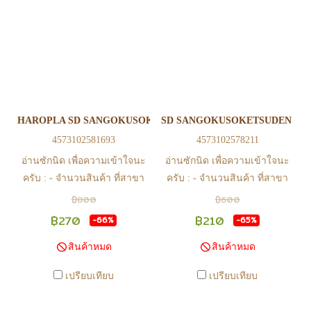
น. สินค้าจะถูกจัดส่งในวันรุ่งขึ้น
น. สินค้าจะถูกจัดส่งในวันรุ่งขึ้น
(ยกเว้นวันเสาร์ วันอาทิตย์ และ
(ยกเว้นวันเสาร์ วันอาทิตย์ และ
วันหยุดนักขัตฤกษ์ หรือ ในกรณี
วันหยุดนักขัตฤกษ์ หรือ ในกรณี
สินค้าอยู่ที่สาขา ต้องโอนกลับ
สินค้าอยู่ที่สาขา ต้องโอนกลับ
ส่วนกลางเพื่อจัดส่ง) - หากท่าน
ส่วนกลางเพื่อจัดส่ง) - หากท่าน
ทำรายการสั่งซื้อสำเร็จ รบกวน
ทำรายการสั่งซื้อสำเร็จ รบกวน
รอ email จากทางร้าน เพื่อยืนยัน
รอ email จากทางร้าน เพื่อยืนยัน
HAROPLA SD SANGOKUSOKETSUDEN HARO
SD SANGOKUSOKETSUDEN XIAH
การมีสินค้า ก่อนการโอนเงิน
การมีสินค้า ก่อนการโอนเงิน
4573102581693
4573102578211
ครับ
ครับ
อ่านซักนิด เพื่อความเข้าใจนะ
อ่านซักนิด เพื่อความเข้าใจนะ
ครับ : - จำนวนสินค้า ที่สาขา
ครับ : - จำนวนสินค้า ที่สาขา
อาจไม่เท่าทีหน้า web ในบาง
อาจไม่เท่าทีหน้า web ในบาง
฿800
฿600
เวลา เนื่องจากสินค้ามีการเคลือ
เวลา เนื่องจากสินค้ามีการเคลือ
฿270
฿210
-66%
-65%
นไหวตลอดเวลา หากสนใจซื้อที่
นไหวตลอดเวลา หากสนใจซื้อที่
สินค้าหมด
สินค้าหมด
สาขา สามารถ ตรวจสอบ ได้ที่
สาขา สามารถ ตรวจสอบ ได้ที่
0815502600 หรือ
0815502600 หรือ
เปรียบเทียบ
เปรียบเทียบ
https://www.facebook.com/play2anime
https://www.facebook.com/play2anim
หรือ Line Official Account
หรือ Line Official Account