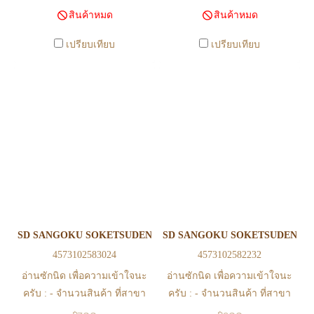
สินค้าหมด
สินค้าหมด
สาขา สามารถ ตรวจสอบ ได้ที่
สาขา สามารถ ตรวจสอบ ได้ที่
0815502600 หรือ
0815502600 หรือ
เปรียบเทียบ
เปรียบเทียบ
https://www.facebook.com/play2anime
https://www.facebook.com/play2anim
หรือ Line Official Account
หรือ Line Official Account
@Play2Anime - หากท่านชำระ
@Play2Anime - หากท่านชำระ
เงินและแจ้งชำระเงินก่อน 22.00
เงินและแจ้งชำระเงินก่อน 22.00
น. สินค้าจะถูกจัดส่งในวันรุ่งขึ้น
น. สินค้าจะถูกจัดส่งในวันรุ่งขึ้น
(ยกเว้นวันเสาร์ วันอาทิตย์ และ
(ยกเว้นวันเสาร์ วันอาทิตย์ และ
วันหยุดนักขัตฤกษ์ หรือ ในกรณี
วันหยุดนักขัตฤกษ์ หรือ ในกรณี
สินค้าอยู่ที่สาขา ต้องโอนกลับ
สินค้าอยู่ที่สาขา ต้องโอนกลับ
ส่วนกลางเพื่อจัดส่ง) - หากท่าน
ส่วนกลางเพื่อจัดส่ง) - หากท่าน
ทำรายการสั่งซื้อสำเร็จ รบกวน
ทำรายการสั่งซื้อสำเร็จ รบกวน
รอ email จากทางร้าน เพื่อยืนยัน
รอ email จากทางร้าน เพื่อยืนยัน
SD SANGOKU SOKETSUDEN DIAN WEI MASTER GUNDAM
SD SANGOKU SOKETSUDEN X
การมีสินค้า ก่อนการโอนเงิน
การมีสินค้า ก่อนการโอนเงิน
4573102583024
4573102582232
ครับ
ครับ
อ่านซักนิด เพื่อความเข้าใจนะ
อ่านซักนิด เพื่อความเข้าใจนะ
ครับ : - จำนวนสินค้า ที่สาขา
ครับ : - จำนวนสินค้า ที่สาขา
อาจไม่เท่าทีหน้า web ในบาง
อาจไม่เท่าทีหน้า web ในบาง