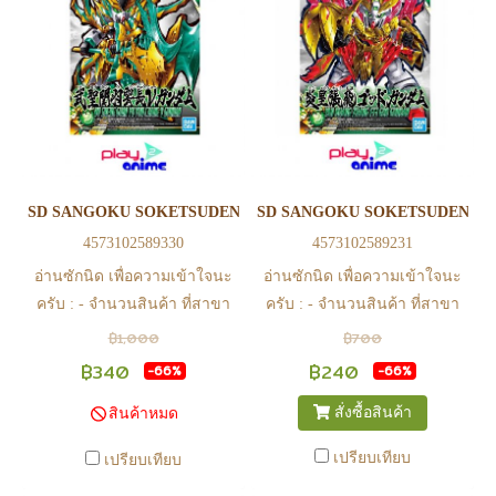
SD SANGOKU SOKETSUDEN WU SHENG GUAN YU YUN CHAN
SD SANGOKU SOKETSUDEN YA
4573102589330
4573102589231
อ่านซักนิด เพื่อความเข้าใจนะ
อ่านซักนิด เพื่อความเข้าใจนะ
ครับ : - จำนวนสินค้า ที่สาขา
ครับ : - จำนวนสินค้า ที่สาขา
อาจไม่เท่าทีหน้า web ในบาง
อาจไม่เท่าทีหน้า web ในบาง
฿1,000
฿700
เวลา เนื่องจากสินค้ามีการเคลือ
เวลา เนื่องจากสินค้ามีการเคลือ
฿340
฿240
-66%
-66%
นไหวตลอดเวลา หากสนใจซื้อที่
นไหวตลอดเวลา หากสนใจซื้อที่
สั่งซื้อสินค้า
สินค้าหมด
สาขา สามารถ ตรวจสอบ ได้ที่
สาขา สามารถ ตรวจสอบ ได้ที่
0815502600 หรือ
0815502600 หรือ
เปรียบเทียบ
เปรียบเทียบ
https://www.facebook.com/play2anime
https://www.facebook.com/play2anim