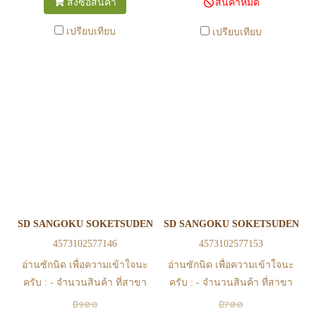
สั่งซื้อสินค้า
สินค้าหมด
สาขา สามารถ ตรวจสอบ ได้ที่
สาขา สามารถ ตรวจสอบ ได้ที่
0815502600 หรือ
0815502600 หรือ
เปรียบเทียบ
เปรียบเทียบ
https://www.facebook.com/play2anime
https://www.facebook.com/play2anim
หรือ Line Official Account
หรือ Line Official Account
@Play2Anime - หากท่านชำระ
@Play2Anime - หากท่านชำระ
เงินและแจ้งชำระเงินก่อน 22.00
เงินและแจ้งชำระเงินก่อน 22.00
น. สินค้าจะถูกจัดส่งในวันรุ่งขึ้น
น. สินค้าจะถูกจัดส่งในวันรุ่งขึ้น
(ยกเว้นวันเสาร์ วันอาทิตย์ และ
(ยกเว้นวันเสาร์ วันอาทิตย์ และ
วันหยุดนักขัตฤกษ์ หรือ ในกรณี
วันหยุดนักขัตฤกษ์ หรือ ในกรณี
สินค้าอยู่ที่สาขา ต้องโอนกลับ
สินค้าอยู่ที่สาขา ต้องโอนกลับ
ส่วนกลางเพื่อจัดส่ง) - หากท่าน
ส่วนกลางเพื่อจัดส่ง) - หากท่าน
ทำรายการสั่งซื้อสำเร็จ รบกวน
ทำรายการสั่งซื้อสำเร็จ รบกวน
รอ email จากทางร้าน เพื่อยืนยัน
รอ email จากทางร้าน เพื่อยืนยัน
SD SANGOKU SOKETSUDEN SUN QUAN GUNDAM ASTRAY
SD SANGOKU SOKETSUDEN TRI
การมีสินค้า ก่อนการโอนเงิน
การมีสินค้า ก่อนการโอนเงิน
4573102577146
4573102577153
ครับ
ครับ
อ่านซักนิด เพื่อความเข้าใจนะ
อ่านซักนิด เพื่อความเข้าใจนะ
ครับ : - จำนวนสินค้า ที่สาขา
ครับ : - จำนวนสินค้า ที่สาขา
อาจไม่เท่าทีหน้า web ในบาง
อาจไม่เท่าทีหน้า web ในบาง
฿900
฿700