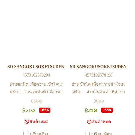
@Play2Anime - หากท่านชำระ
@Play2Anime - หากท่านชำระ
เงินและแจ้งชำระเงินก่อน 22.00
เงินและแจ้งชำระเงินก่อน 22.00
น. สินค้าจะถูกจัดส่งในวันรุ่งขึ้น
น. สินค้าจะถูกจัดส่งในวันรุ่งขึ้น
(ยกเว้นวันเสาร์ วันอาทิตย์ และ
(ยกเว้นวันเสาร์ วันอาทิตย์ และ
วันหยุดนักขัตฤกษ์ หรือ ในกรณี
วันหยุดนักขัตฤกษ์ หรือ ในกรณี
สินค้าอยู่ที่สาขา ต้องโอนกลับ
สินค้าอยู่ที่สาขา ต้องโอนกลับ
ส่วนกลางเพื่อจัดส่ง) - หากท่าน
ส่วนกลางเพื่อจัดส่ง) - หากท่าน
ทำรายการสั่งซื้อสำเร็จ รบกวน
ทำรายการสั่งซื้อสำเร็จ รบกวน
รอ email จากทางร้าน เพื่อยืนยัน
รอ email จากทางร้าน เพื่อยืนยัน
SD SANGOKUSOKETSUDEN ZHANG HE ALTRON GUNDAM
SD SANGOKUSOKETSUDEN H
การมีสินค้า ก่อนการโอนเงิน
การมีสินค้า ก่อนการโอนเงิน
4573102578204
4573102578198
ครับ
ครับ
อ่านซักนิด เพื่อความเข้าใจนะ
อ่านซักนิด เพื่อความเข้าใจนะ
ครับ : - จำนวนสินค้า ที่สาขา
ครับ : - จำนวนสินค้า ที่สาขา
อาจไม่เท่าทีหน้า web ในบาง
อาจไม่เท่าทีหน้า web ในบาง
฿600
฿600
เวลา เนื่องจากสินค้ามีการเคลือ
เวลา เนื่องจากสินค้ามีการเคลือ
฿210
฿210
-65%
-65%
นไหวตลอดเวลา หากสนใจซื้อที่
นไหวตลอดเวลา หากสนใจซื้อที่
สินค้าหมด
สินค้าหมด
สาขา สามารถ ตรวจสอบ ได้ที่
สาขา สามารถ ตรวจสอบ ได้ที่
0815502600 หรือ
0815502600 หรือ
เปรียบเทียบ
เปรียบเทียบ