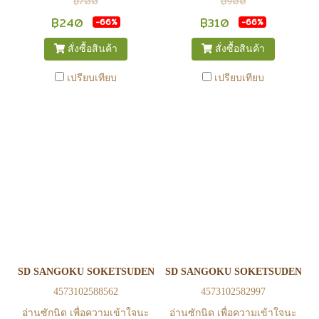
฿700
฿900
เวลา เนื่องจากสินค้ามีการเคลือ
เวลา เนื่องจากสินค้ามีการเคลือ
฿240
฿310
-66%
-66%
นไหวตลอดเวลา หากสนใจซื้อที่
นไหวตลอดเวลา หากสนใจซื้อที่
สั่งซื้อสินค้า
สั่งซื้อสินค้า
สาขา สามารถ ตรวจสอบ ได้ที่
สาขา สามารถ ตรวจสอบ ได้ที่
0815502600 หรือ
0815502600 หรือ
เปรียบเทียบ
เปรียบเทียบ
https://www.facebook.com/play2anime
https://www.facebook.com/play2anim
หรือ Line Official Account
หรือ Line Official Account
@Play2Anime - หากท่านชำระ
@Play2Anime - หากท่านชำระ
เงินและแจ้งชำระเงินก่อน 22.00
เงินและแจ้งชำระเงินก่อน 22.00
น. สินค้าจะถูกจัดส่งในวันรุ่งขึ้น
น. สินค้าจะถูกจัดส่งในวันรุ่งขึ้น
(ยกเว้นวันเสาร์ วันอาทิตย์ และ
(ยกเว้นวันเสาร์ วันอาทิตย์ และ
วันหยุดนักขัตฤกษ์ หรือ ในกรณี
วันหยุดนักขัตฤกษ์ หรือ ในกรณี
สินค้าอยู่ที่สาขา ต้องโอนกลับ
สินค้าอยู่ที่สาขา ต้องโอนกลับ
ส่วนกลางเพื่อจัดส่ง) - หากท่าน
ส่วนกลางเพื่อจัดส่ง) - หากท่าน
ทำรายการสั่งซื้อสำเร็จ รบกวน
ทำรายการสั่งซื้อสำเร็จ รบกวน
รอ email จากทางร้าน เพื่อยืนยัน
รอ email จากทางร้าน เพื่อยืนยัน
SD SANGOKU SOKETSUDEN BUG & BUDUIBING SET
SD SANGOKU SOKETSUDEN XUN
การมีสินค้า ก่อนการโอนเงิน
การมีสินค้า ก่อนการโอนเงิน
4573102588562
4573102582997
ครับ
ครับ
อ่านซักนิด เพื่อความเข้าใจนะ
อ่านซักนิด เพื่อความเข้าใจนะ