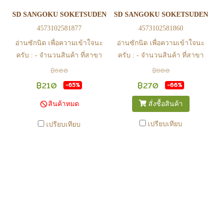
รอ email จากทางร้าน เพื่อยืนยัน
รอ email จากทางร้าน เพื่อยืนยัน
SD SANGOKU SOKETSUDEN SUN SHANGXIANG STRIKE ROU
SD SANGOKU SOKETSUDEN ZH
การมีสินค้า ก่อนการโอนเงิน
การมีสินค้า ก่อนการโอนเงิน
4573102581877
4573102581860
ครับ
ครับ
อ่านซักนิด เพื่อความเข้าใจนะ
อ่านซักนิด เพื่อความเข้าใจนะ
ครับ : - จำนวนสินค้า ที่สาขา
ครับ : - จำนวนสินค้า ที่สาขา
อาจไม่เท่าทีหน้า web ในบาง
อาจไม่เท่าทีหน้า web ในบาง
฿600
฿800
เวลา เนื่องจากสินค้ามีการเคลือ
เวลา เนื่องจากสินค้ามีการเคลือ
฿210
฿270
-65%
-66%
นไหวตลอดเวลา หากสนใจซื้อที่
นไหวตลอดเวลา หากสนใจซื้อที่
สั่งซื้อสินค้า
สินค้าหมด
สาขา สามารถ ตรวจสอบ ได้ที่
สาขา สามารถ ตรวจสอบ ได้ที่
0815502600 หรือ
0815502600 หรือ
เปรียบเทียบ
เปรียบเทียบ
https://www.facebook.com/play2anime
https://www.facebook.com/play2anim
หรือ Line Official Account
หรือ Line Official Account
@Play2Anime - หากท่านชำระ
@Play2Anime - หากท่านชำระ
เงินและแจ้งชำระเงินก่อน 22.00
เงินและแจ้งชำระเงินก่อน 22.00
น. สินค้าจะถูกจัดส่งในวันรุ่งขึ้น
น. สินค้าจะถูกจัดส่งในวันรุ่งขึ้น
(ยกเว้นวันเสาร์ วันอาทิตย์ และ
(ยกเว้นวันเสาร์ วันอาทิตย์ และ
วันหยุดนักขัตฤกษ์ หรือ ในกรณี
วันหยุดนักขัตฤกษ์ หรือ ในกรณี
สินค้าอยู่ที่สาขา ต้องโอนกลับ
สินค้าอยู่ที่สาขา ต้องโอนกลับ