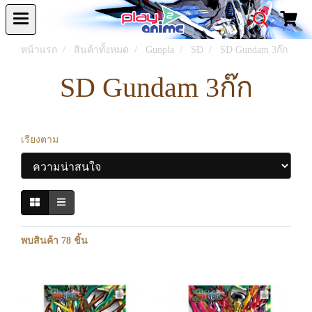
หน้าแรก
สินค้าทั้งหมด
Gunpla
SD
SD Gundam 3ก๊ก
SD Gundam 3ก๊ก
เรียงตาม
พบสินค้า 78 ชิ้น