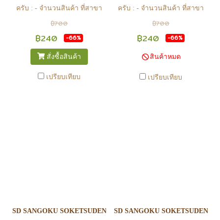
ครับ : - จำนวนสินค้า ที่สาขา
ครับ : - จำนวนสินค้า ที่สาขา
อาจไม่เท่าทีหน้า web ในบาง
อาจไม่เท่าทีหน้า web ในบาง
฿700
฿700
เวลา เนื่องจากสินค้ามีการเคลือ
เวลา เนื่องจากสินค้ามีการเคลือ
฿240
฿240
-66%
-66%
นไหวตลอดเวลา หากสนใจซื้อที่
นไหวตลอดเวลา หากสนใจซื้อที่
สั่งซื้อสินค้า
สินค้าหมด
สาขา สามารถ ตรวจสอบ ได้ที่
สาขา สามารถ ตรวจสอบ ได้ที่
0815502600 หรือ
0815502600 หรือ
เปรียบเทียบ
เปรียบเทียบ
https://www.facebook.com/play2anime
https://www.facebook.com/play2anim
หรือ Line Official Account
หรือ Line Official Account
@Play2Anime - หากท่านชำระ
@Play2Anime - หากท่านชำระ
เงินและแจ้งชำระเงินก่อน 22.00
เงินและแจ้งชำระเงินก่อน 22.00
น. สินค้าจะถูกจัดส่งในวันรุ่งขึ้น
น. สินค้าจะถูกจัดส่งในวันรุ่งขึ้น
(ยกเว้นวันเสาร์ วันอาทิตย์ และ
(ยกเว้นวันเสาร์ วันอาทิตย์ และ
วันหยุดนักขัตฤกษ์ หรือ ในกรณี
วันหยุดนักขัตฤกษ์ หรือ ในกรณี
สินค้าอยู่ที่สาขา ต้องโอนกลับ
สินค้าอยู่ที่สาขา ต้องโอนกลับ
ส่วนกลางเพื่อจัดส่ง) - หากท่าน
ส่วนกลางเพื่อจัดส่ง) - หากท่าน
ทำรายการสั่งซื้อสำเร็จ รบกวน
ทำรายการสั่งซื้อสำเร็จ รบกวน
รอ email จากทางร้าน เพื่อยืนยัน
รอ email จากทางร้าน เพื่อยืนยัน
SD SANGOKU SOKETSUDEN SIMA YI DESTINY GUNDAM
SD SANGOKU SOKETSUDEN ZH
การมีสินค้า ก่อนการโอนเงิน
การมีสินค้า ก่อนการโอนเงิน