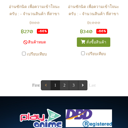
ครับ
ครับ
อ่านซักนิด เพื่อความเข้าใจนะ
อ่านซักนิด เพื่อความเข้าใจนะ
ครับ : - จำนวนสินค้า ที่สาขา
ครับ : - จำนวนสินค้า ที่สาขา
อาจไม่เท่าทีหน้า web ในบาง
อาจไม่เท่าทีหน้า web ในบาง
฿800
฿1,000
เวลา เนื่องจากสินค้ามีการเคลือ
เวลา เนื่องจากสินค้ามีการเคลือ
฿270
฿340
-66%
-66%
นไหวตลอดเวลา หากสนใจซื้อที่
นไหวตลอดเวลา หากสนใจซื้อที่
สั่งซื้อสินค้า
สินค้าหมด
สาขา สามารถ ตรวจสอบ ได้ที่
สาขา สามารถ ตรวจสอบ ได้ที่
0815502600 หรือ
0815502600 หรือ
เปรียบเทียบ
เปรียบเทียบ
https://www.facebook.com/play2anime
https://www.facebook.com/play2anim
หรือ Line Official Account
หรือ Line Official Account
@Play2Anime - หากท่านชำระ
@Play2Anime - หากท่านชำระ
เงินและแจ้งชำระเงินก่อน 22.00
เงินและแจ้งชำระเงินก่อน 22.00
น. สินค้าจะถูกจัดส่งในวันรุ่งขึ้น
First
1
2
น. สินค้าจะถูกจัดส่งในวันรุ่งขึ้น
3
Last
(ยกเว้นวันเสาร์ วันอาทิตย์ และ
(ยกเว้นวันเสาร์ วันอาทิตย์ และ
วันหยุดนักขัตฤกษ์ หรือ ในกรณี
วันหยุดนักขัตฤกษ์ หรือ ในกรณี
สินค้าอยู่ที่สาขา ต้องโอนกลับ
สินค้าอยู่ที่สาขา ต้องโอนกลับ
ส่วนกลางเพื่อจัดส่ง) - หากท่าน
ส่วนกลางเพื่อจัดส่ง) - หากท่าน
ทำรายการสั่งซื้อสำเร็จ รบกวน
ทำรายการสั่งซื้อสำเร็จ รบกวน