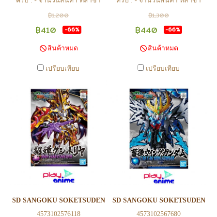
ครับ : - จำนวนสินค้า ที่สาขา
ครับ : - จำนวนสินค้า ที่สาขา
อาจไม่เท่าทีหน้า web ในบาง
อาจไม่เท่าทีหน้า web ในบาง
฿1,200
฿1,300
เวลา เนื่องจากสินค้ามีการเคลือ
เวลา เนื่องจากสินค้ามีการเคลือ
฿410
฿440
-66%
-66%
นไหวตลอดเวลา หากสนใจซื้อที่
นไหวตลอดเวลา หากสนใจซื้อที่
สินค้าหมด
สินค้าหมด
สาขา สามารถ ตรวจสอบ ได้ที่
สาขา สามารถ ตรวจสอบ ได้ที่
0815502600 หรือ
0815502600 หรือ
เปรียบเทียบ
เปรียบเทียบ
https://www.facebook.com/play2anime
https://www.facebook.com/play2anim
หรือ Line Official Account
หรือ Line Official Account
@Play2Anime - หากท่านชำระ
@Play2Anime - หากท่านชำระ
เงินและแจ้งชำระเงินก่อน 22.00
เงินและแจ้งชำระเงินก่อน 22.00
น. สินค้าจะถูกจัดส่งในวันรุ่งขึ้น
น. สินค้าจะถูกจัดส่งในวันรุ่งขึ้น
(ยกเว้นวันเสาร์ วันอาทิตย์ และ
(ยกเว้นวันเสาร์ วันอาทิตย์ และ
วันหยุดนักขัตฤกษ์ หรือ ในกรณี
วันหยุดนักขัตฤกษ์ หรือ ในกรณี
สินค้าอยู่ที่สาขา ต้องโอนกลับ
สินค้าอยู่ที่สาขา ต้องโอนกลับ
ส่วนกลางเพื่อจัดส่ง) - หากท่าน
ส่วนกลางเพื่อจัดส่ง) - หากท่าน
ทำรายการสั่งซื้อสำเร็จ รบกวน
ทำรายการสั่งซื้อสำเร็จ รบกวน
รอ email จากทางร้าน เพื่อยืนยัน
รอ email จากทางร้าน เพื่อยืนยัน
SD SANGOKU SOKETSUDEN DIAO CHAN KSHATRIYA
SD SANGOKU SOKETSUDEN C
การมีสินค้า ก่อนการโอนเงิน
การมีสินค้า ก่อนการโอนเงิน
4573102576118
4573102567680