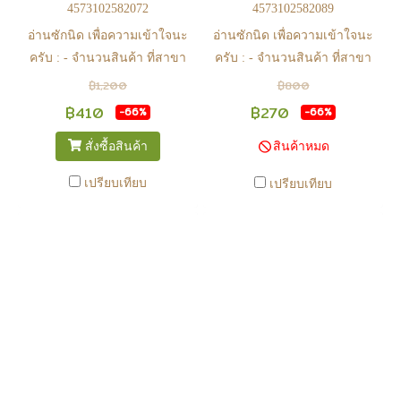
4573102582072
4573102582089
ครับ
ครับ
อ่านซักนิด เพื่อความเข้าใจนะ
อ่านซักนิด เพื่อความเข้าใจนะ
ครับ : - จำนวนสินค้า ที่สาขา
ครับ : - จำนวนสินค้า ที่สาขา
อาจไม่เท่าทีหน้า web ในบาง
อาจไม่เท่าทีหน้า web ในบาง
฿1,200
฿800
เวลา เนื่องจากสินค้ามีการเคลือ
เวลา เนื่องจากสินค้ามีการเคลือ
฿410
฿270
-66%
-66%
นไหวตลอดเวลา หากสนใจซื้อที่
นไหวตลอดเวลา หากสนใจซื้อที่
สั่งซื้อสินค้า
สินค้าหมด
สาขา สามารถ ตรวจสอบ ได้ที่
สาขา สามารถ ตรวจสอบ ได้ที่
0815502600 หรือ
0815502600 หรือ
เปรียบเทียบ
เปรียบเทียบ
https://www.facebook.com/play2anime
https://www.facebook.com/play2anim
หรือ Line Official Account
หรือ Line Official Account
@Play2Anime - หากท่านชำระ
@Play2Anime - หากท่านชำระ
เงินและแจ้งชำระเงินก่อน 22.00
เงินและแจ้งชำระเงินก่อน 22.00
น. สินค้าจะถูกจัดส่งในวันรุ่งขึ้น
น. สินค้าจะถูกจัดส่งในวันรุ่งขึ้น
(ยกเว้นวันเสาร์ วันอาทิตย์ และ
(ยกเว้นวันเสาร์ วันอาทิตย์ และ
วันหยุดนักขัตฤกษ์ หรือ ในกรณี
วันหยุดนักขัตฤกษ์ หรือ ในกรณี
สินค้าอยู่ที่สาขา ต้องโอนกลับ
สินค้าอยู่ที่สาขา ต้องโอนกลับ
ส่วนกลางเพื่อจัดส่ง) - หากท่าน
ส่วนกลางเพื่อจัดส่ง) - หากท่าน
ทำรายการสั่งซื้อสำเร็จ รบกวน
ทำรายการสั่งซื้อสำเร็จ รบกวน