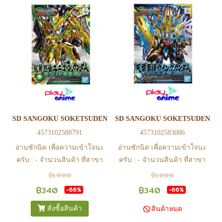
หรือ Line Official Account
หรือ Line Official Account
@Play2Anime - หากท่านชำระ
@Play2Anime - หากท่านชำระ
เงินและแจ้งชำระเงินก่อน 22.00
เงินและแจ้งชำระเงินก่อน 22.00
น. สินค้าจะถูกจัดส่งในวันรุ่งขึ้น
น. สินค้าจะถูกจัดส่งในวันรุ่งขึ้น
(ยกเว้นวันเสาร์ วันอาทิตย์ และ
(ยกเว้นวันเสาร์ วันอาทิตย์ และ
วันหยุดนักขัตฤกษ์ หรือ ในกรณี
วันหยุดนักขัตฤกษ์ หรือ ในกรณี
สินค้าอยู่ที่สาขา ต้องโอนกลับ
สินค้าอยู่ที่สาขา ต้องโอนกลับ
ส่วนกลางเพื่อจัดส่ง) - หากท่าน
ส่วนกลางเพื่อจัดส่ง) - หากท่าน
ทำรายการสั่งซื้อสำเร็จ รบกวน
ทำรายการสั่งซื้อสำเร็จ รบกวน
รอ email จากทางร้าน เพื่อยืนยัน
รอ email จากทางร้าน เพื่อยืนยัน
SD SANGOKU SOKETSUDEN LONG XIAN LIU BEI UNICORN 
SD SANGOKU SOKETSUDEN TI
การมีสินค้า ก่อนการโอนเงิน
การมีสินค้า ก่อนการโอนเงิน
4573102588791
4573102583086
ครับ
ครับ
อ่านซักนิด เพื่อความเข้าใจนะ
อ่านซักนิด เพื่อความเข้าใจนะ
ครับ : - จำนวนสินค้า ที่สาขา
ครับ : - จำนวนสินค้า ที่สาขา
อาจไม่เท่าทีหน้า web ในบาง
อาจไม่เท่าทีหน้า web ในบาง
฿1,000
฿1,000
เวลา เนื่องจากสินค้ามีการเคลือ
เวลา เนื่องจากสินค้ามีการเคลือ
฿340
฿340
-66%
-66%
นไหวตลอดเวลา หากสนใจซื้อที่
นไหวตลอดเวลา หากสนใจซื้อที่
สั่งซื้อสินค้า
สินค้าหมด
สาขา สามารถ ตรวจสอบ ได้ที่
สาขา สามารถ ตรวจสอบ ได้ที่
0815502600 หรือ
0815502600 หรือ